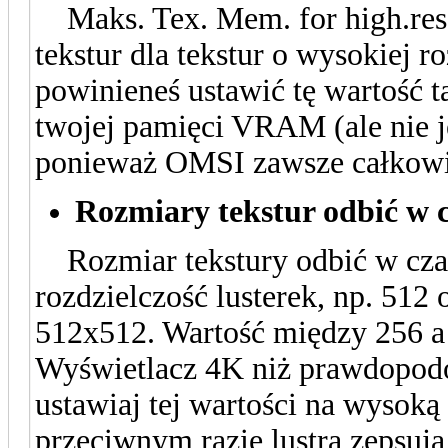
Maks. Tex. Mem. for high.res
tekstur dla tekstur o wysokiej r
powinieneś ustawić tę wartość ta
twojej pamięci VRAM (ale nie j
ponieważ OMSI zawsze całkow
Rozmiary tekstur odbić w 
Rozmiar tekstury odbić w czas
rozdzielczość lusterek, np. 512 o
512x512. Wartość między 256 a 
Wyświetlacz 4K niż prawdopodob
ustawiaj tej wartości na wysoką
przeciwnym razie lustra zepsują 