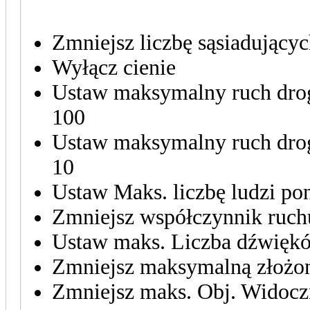
Zmniejsz liczbę sąsiadującyc
Wyłącz cienie
Ustaw maksymalny ruch drog
100
Ustaw maksymalny ruch drog
10
Ustaw Maks. liczbę ludzi po
Zmniejsz współczynnik ruc
Ustaw maks. Liczba dźwięk
Zmniejsz maksymalną złożon
Zmniejsz maks. Obj. Widocz