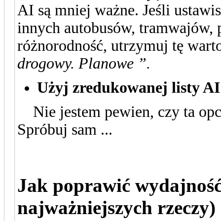
AI są mniej ważne. Jeśli ustawis
innych autobusów, tramwajów, 
różnorodność, utrzymuj tę warto
drogowy. Planowe ”.
Użyj zredukowanej listy AI
Nie jestem pewien, czy ta opc
Spróbuj sam ...
Jak poprawić wydajnoś
najważniejszych rzeczy)