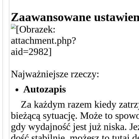
Zaawansowane ustawien
Najważniejsze rzeczy:
Autozapis
Za każdym razem kiedy zatrzy
bieżącą sytuację. Może to spow
gdy wydajność jest już niska. Je
dość stabilnie, możesz to tutaj