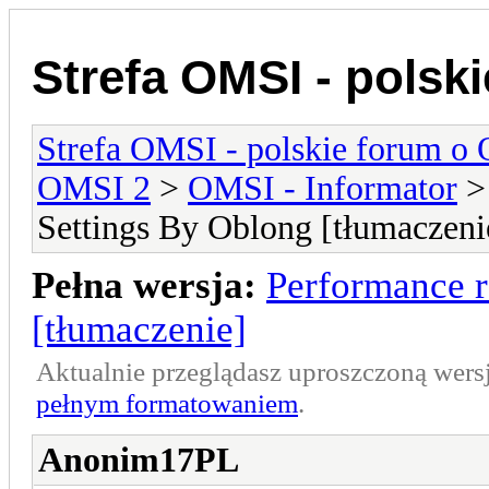
Strefa OMSI - polsk
Strefa OMSI - polskie forum o
OMSI 2
>
OMSI - Informator
Settings By Oblong [tłumaczeni
Pełna wersja:
Performance r
[tłumaczenie]
Aktualnie przeglądasz uproszczoną wers
pełnym formatowaniem
.
Anonim17PL