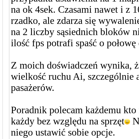
na ok 4sek. Czasami nawet i z 10
rzadko, ale zdarza się wywaleni
na 2 liczby sąsiednich bloków n
ilość fps potrafi spaść o połow
Z moich doświadczeń wynika, 
wielkość ruchu Ai, szczególnie 
pasażerów.
Poradnik polecam każdemu kto 
każdy bez względu na sprzęt
Na
niego ustawić sobie opcje.