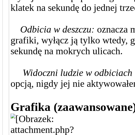
klatek na sekundę do jednej trze
Odbicia w deszczu:
oznacza m
grafiki, wyłącz ją tylko wtedy,
sekundę na mokrych ulicach.
Widoczni ludzie w odbiciach 
opcją, nigdy jej nie aktywował
Grafika (zaawansowane