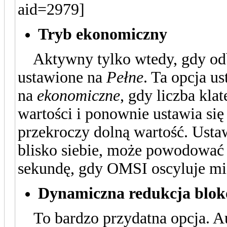
Tryb ekonomiczny
Aktywny tylko wtedy, gdy odbi
ustawione na
Pełne
. Ta opcja u
na
ekonomiczne
, gdy liczba kla
wartości i ponownie ustawia si
przekroczy dolną wartość. Ustaw
blisko siebie, może powodować 
sekundę, gdy OMSI oscyluje m
Dynamiczna redukcja blo
To bardzo przydatna opcja. Au