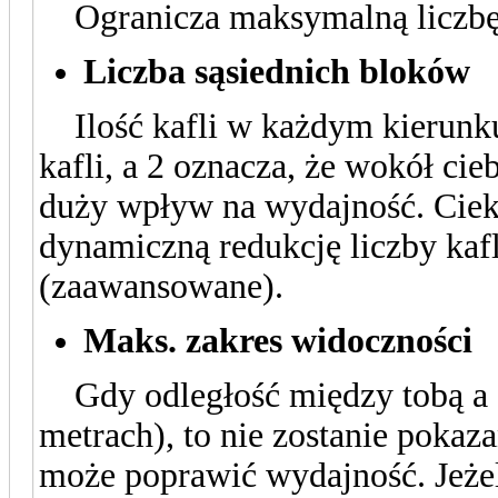
Ogranicza maksymalną liczbę 
Liczba sąsiednich bloków
Ilość kafli w każdym kierunku.
kafli, a 2 oznacza, że wokół cie
duży wpływ na wydajność. Ciek
dynamiczną redukcję liczby kafl
(zaawansowane).
Maks. zakres widoczności
Gdy odległość między tobą a o
metrach), to nie zostanie pokaza
może poprawić wydajność. Jeżel