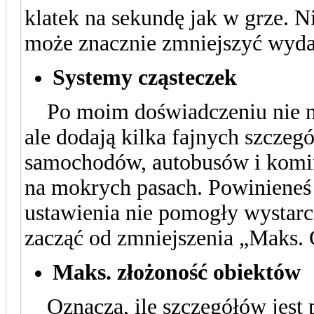
klatek na sekundę jak w grze. N
może znacznie zmniejszyć wyda
Systemy cząsteczek
Po moim doświadczeniu nie m
ale dodają kilka fajnych szczeg
samochodów, autobusów i komi
na mokrych pasach. Powinieneś z
ustawienia nie pomogły wystarc
zacząć od zmniejszenia „Maks. C
Maks. złożoność obiektów
Oznacza, ile szczegółów jest 