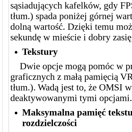
sąsiadujących kafelków, gdy FPS
tłum.) spada poniżej górnej war
dolną wartość. Dzięki temu moż
sekundę w mieście i dobry zasi
Tekstury
Dwie opcje mogą pomóc w prz
graficznych z małą pamięcią VR
tłum.). Wadą jest to, że OMSI w
deaktywowanymi tymi opcjami.
Maksymalna pamięć tekstur
rozdzielczości