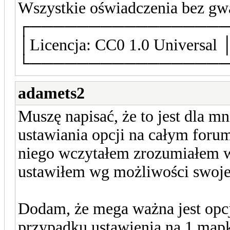
Wszystkie oświadczenia bez gw
┌────────────────
│Licencja: CC0 1.0 Universal 
└────────────────
adamets2
Muszę napisać, że to jest dla m
ustawiania opcji na całym foru
niego wczytałem zrozumiałem ws
ustawiłem wg możliwości swojeg
Dodam, że mega ważna jest opc
przypadku ustawienia na 1 mapki