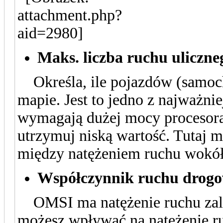
Maks. liczba ruchu uliczn
Określa, ile pojazdów (samocho
mapie. Jest to jedno z najważni
wymagają dużej mocy procesora
utrzymuj niską wartość. Tutaj 
między natężeniem ruchu wokół 
Współczynnik ruchu drog
OMSI ma natężenie ruchu zależn
możesz wpływać na natężenie r