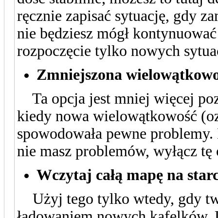
ręcznie zapisać sytuację, gdy 
nie będziesz mógł kontynuować
rozpoczęcie tylko nowych sytuac
Zmniejszona wielowątkowo
Ta opcja jest mniej więcej poz
kiedy nowa wielowątkowość (ozn
spowodowała pewne problemy. D
nie masz problemów, wyłącz tę 
Wczytaj całą mapę na starc
Użyj tego tylko wtedy, gdy t
ładowaniem nowych kafelków. D