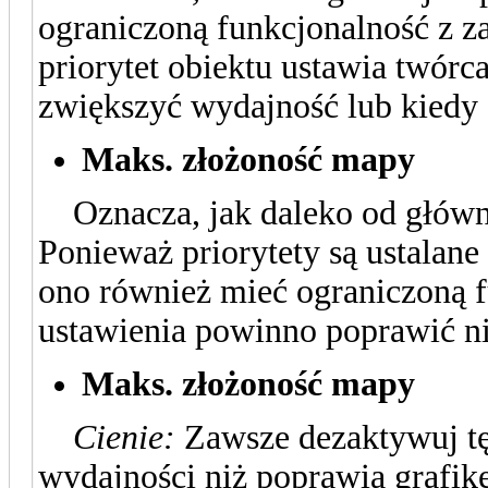
ograniczoną funkcjonalność z z
priorytet obiektu ustawia twórc
zwiększyć wydajność lub kiedy o
Maks. złożoność mapy
Oznacza, jak daleko od główne
Ponieważ priorytety są ustalan
ono również mieć ograniczoną f
ustawienia powinno poprawić n
Maks. złożoność mapy
Cienie:
Zawsze dezaktywuj tę 
wydajności niż poprawia grafik