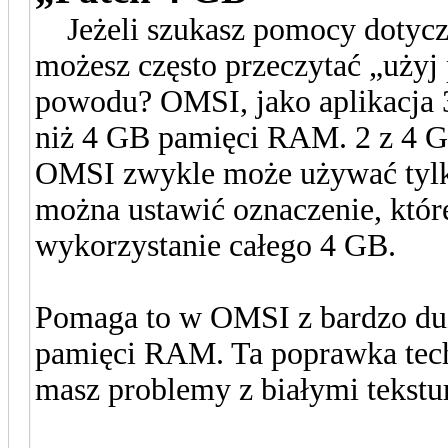
Jeżeli szukasz pomocy dotycz
możesz często przeczytać „użyj 
powodu? OMSI, jako aplikacja 
niż 4 GB pamięci RAM. 2 z 4 G
OMSI zwykle może używać tylk
można ustawić oznaczenie, które
wykorzystanie całego 4 GB.
Pomaga to w OMSI z bardzo du
pamięci RAM. Ta poprawka tech
masz problemy z białymi tekstu