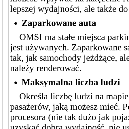
lepszej wydajności, ale także do
Zaparkowane auta
OMSI ma stałe miejsca parkingo
jest używanych. Zaparkowane s
tak, jak samochody jeżdżące, al
należy renderować.
Maksymalna liczba ludzi
Określa liczbę ludzi na mapie.
pasażerów, jaką możesz mieć. P
procesora (nie tak dużo jak poj
uzyskać dobrą wydajność, nie us