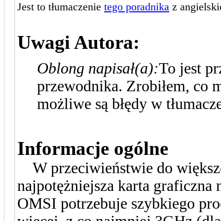
Jest to tłumaczenie
tego poradnika
z angielski
Uwagi Autora:
Oblong napisał(a):
To jest p
przewodnika. Zrobiłem, co m
możliwe są błędy w tłumacze
Informacje ogólne
W przeciwieństwie do większoś
najpotężniejsza karta graficzna
OMSI potrzebuje szybkiego pro