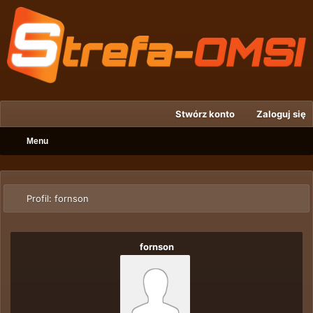
Stwórz konto
Zaloguj się
Menu
Profil: fornson
fornson