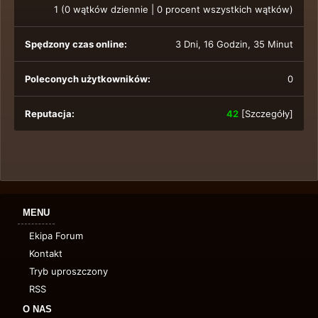
1 (0 wątków dziennie | 0 procent wszystkich wątków)
Spędzony czas online:
3 Dni, 16 Godzin, 35 Minut
Poleconych użytkowników:
0
Reputacja:
42
[
Szczegóły
]
MENU
Ekipa Forum
Kontakt
Tryb uproszczony
RSS
O NAS