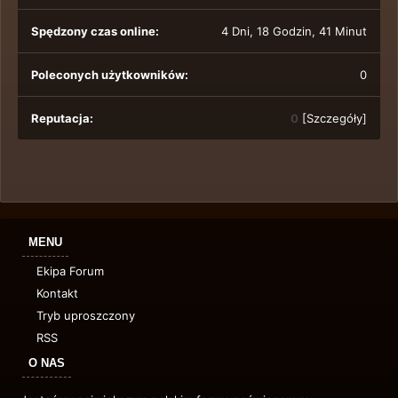
Spędzony czas online:
4 Dni, 18 Godzin, 41 Minut
Poleconych użytkowników:
0
Reputacja:
0
[
Szczegóły
]
MENU
Ekipa Forum
Kontakt
Tryb uproszczony
RSS
O NAS