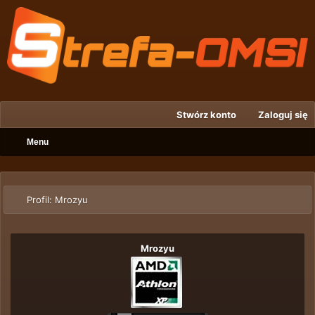
Stwórz konto
Zaloguj się
Menu
Profil: Mrozyu
Mrozyu