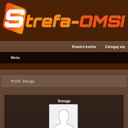
Stwórz konto
Zaloguj się
Menu
Profil: Smuga
Smuga