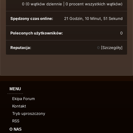
0 (0 wątków dziennie | 0 procent wszystkich wątków)
Spędzony czas online:
21 Godzin, 10 Minut, 51 Sekund
Poleconych użytkowników:
0
Reputacja:
0
[
Szczegóły
]
MENU
Ekipa Forum
Kontakt
Tryb uproszczony
RSS
O NAS