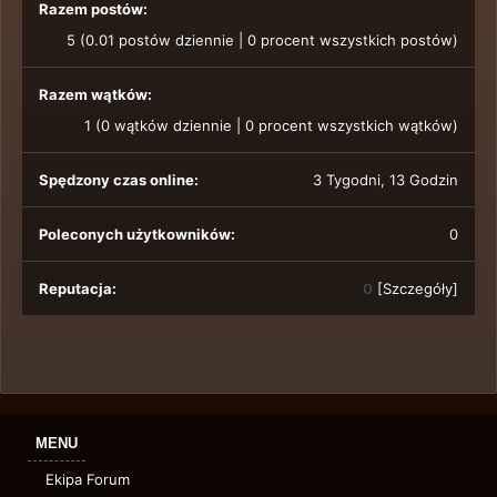
Razem postów:
5 (0.01 postów dziennie | 0 procent wszystkich postów)
Razem wątków:
1 (0 wątków dziennie | 0 procent wszystkich wątków)
Spędzony czas online:
3 Tygodni, 13 Godzin
Poleconych użytkowników:
0
Reputacja:
0
[
Szczegóły
]
MENU
Ekipa Forum