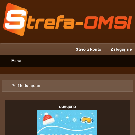
Stwórz konto
Zaloguj się
Menu
Profil: dunquno
dunquno