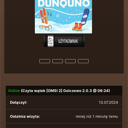
Online
(Czyta wątek
[OMSI 2] Golczewo 2.0.3
@ 06:24)
Dołączył:
13.07.2024
Ostatnia wizyta:
mniej niż 1 minutę temu