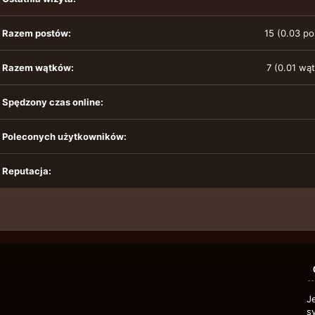
Razem postów:
15 (0.03 po
Razem wątków:
7 (0.01 wą
Spędzony czas online:
Poleconych użytkowników:
Reputacja:
J
s