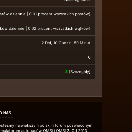
stów dziennie | 0.01 procent wszystkich postów)
tków dziennie | 0.02 procent wszystkich wątków)
2 Dni, 10 Godzin, 50 Minut
0
3
[
Szczegóły
]
O NAS
esteśmy największym polskim forum poświęconym
ymulatorom autobusów OMSI i OMSI 2. Od 2013