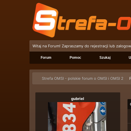
Witaj na Forum! Zapraszamy do rejestracji lub zalogow
Forum
Pomoc
Szukaj
U
Strefa OMSI - polskie forum o OMSI i OMSI 2
P
gubriel