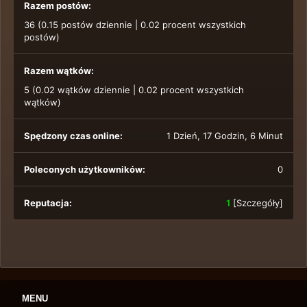
Razem postów:
36 (0.15 postów dziennie | 0.02 procent wszystkich
postów)
Razem wątków:
5 (0.02 wątków dziennie | 0.02 procent wszystkich
wątków)
Spędzony czas online:
1 Dzień, 17 Godzin, 6 Minut
Poleconych użytkowników:
0
Reputacja:
1
[
Szczegóły
]
MENU