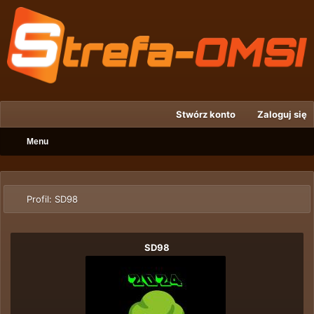
Stwórz konto
Zaloguj się
Menu
Profil: SD98
SD98