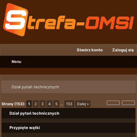
Stwórz konto
Zaloguj się
Menu
Dział pytań technicznych
Strony (153):
1
2
3
4
5
…
153
Dalej »
Dział pytań technicznych
Przypięte wątki