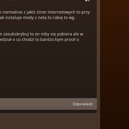
normalnie z jakiś stron internetowych to przy
k instaluje mody z neta to robię to wg.
m zasubskrybuj to on niby się pobiera ale w
edział o co chodzi to bardzo bym prosił o
Odpowiedz