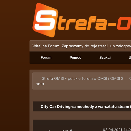
Witaj na Forum! Zapraszamy do rejestracji lub zalogow
Forum
Pomoc
Szukaj
U
Strefa OMSI - polskie forum o OMSI i OMSI 2
neta
City Car Driving-samochody z warsztatu steam i
03.04.2021, 14: