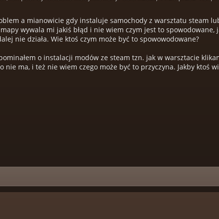
oblem a mianowicie gdy instaluje samochody z warsztatu steam lub 
mapy wywala mi jakiś błąd i nie wiem czym jest to spowodowane, ja
k dalej nie działa. Wie ktoś czym może być to spowowodowane?
pominałem o instalacji modów ze steam tzn. jak w warsztacie klika
 nie ma, i też nie wiem czego może być to przyczyna. Jakby ktoś wi