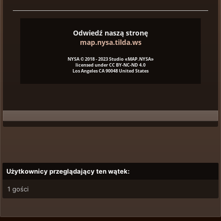
Odwiedź naszą stronę
map.nysa.tilda.ws
NYSA © 2018 - 2023 Studio «MAP.NYSA»
licensed under CC BY-NC-ND 4.0
Los Angeles CA 90048 United States
Użytkownicy przeglądający ten wątek:
1 gości