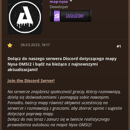
map-nysa
Deweloper
26.03.2023, 18:17
#1
Dołącz do naszego serwera Discord dotyczącego mapy
Nysa OMSI2 i bądź na bieżąco z najnowszymi
aktualizacjami!
Join the Discord Server!
Na serwerze znajdziesz społeczność graczy, którzy rozmawiają,
dzielą się doświadczeniami i pomagają sobie nawzajem.
Ponadto, twórcy mapy również aktywnie uczestniczą na
serwerze i rozmawiają z graczami, aby zbierać opinie i sugestie
dotyczące poprawy mapy.
Dołącz do nas teraz i zanurz się w świecie realistycznego
prowadzenia autobusu na mapie Nysa OMSI2!