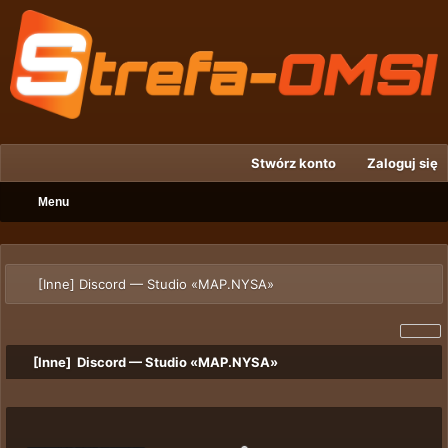
Stwórz konto
Zaloguj się
Menu
[Inne] Discord — Studio «MAP.NYSA»
[Inne] Discord — Studio «MAP.NYSA»