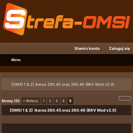
Stwórz konto
Zaloguj się
Menu
[OMSI 1 & 2] Ikarus 260.45 oraz 260.46 (BKV Mod v2.0)
Strony (5):
« Wstecz
1
2
3
4
5
[OMSI 1 & 2] Ikarus 260.45 oraz 260.46 (BKV Mod v2.0)