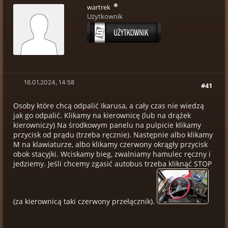
wartrek
Użytkownik
16.01.2024, 14:58
#41
Osoby które chcą odpalić Ikarusa, a cały czas nie wiedzą
jak go odpalić. Klikamy na kierownicę (lub na drążek
kierowniczy) Na środkowym panelu na pulpicie klikamy
przycisk od prądu (trzeba ręcznie). Następnie albo klikamy
M na klawiaturze, albo klikamy czerwony okrągły przycisk
obok stacyjki. Wciskamy bieg, zwalniamy hamulec ręczny i
jedziemy. Jeśli chcemy zgasić autobus trzeba kliknąć STOP
(za kierownicą taki czerwony przełącznik).