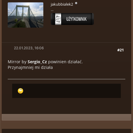
jakubbialek2
...
22.01.2023, 16:06
#21
Mirror by
Sergio_Cz
powinien działać.
Przynajmniej mi działa