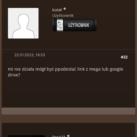
koteł
Użytkownik
22.01.2023, 19:33
#22
mi nie działa mógł byś ppodesłać link z mega lub google
drive?