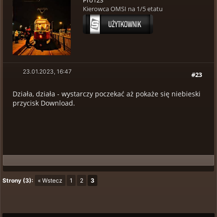
Pro123
Kierowca OMSI na 1/5 etatu
23.01.2023, 16:47
#23
Działa, działa - wystarczy poczekać aż pokaże się niebieski
przycisk Download.
Strony (3):
« Wstecz
1
2
3