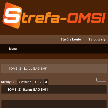
Stwórz konto
Zaloguj się
Menu
[OMSI 2] Ikarus EAG E-91
Strony (3):
« Wstecz
1
2
3
[OMSI 2] Ikarus EAG E-91