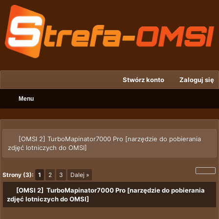
Stwórz konto
Zaloguj się
Menu
[OMSI 2] TurboMapinator7000 Pro [narzędzie do pobierania
zdjęć lotniczych do OMSI]
Strony (3):
1
2
3
Dalej »
[OMSI 2] TurboMapinator7000 Pro [narzędzie do pobierania
zdjęć lotniczych do OMSI]