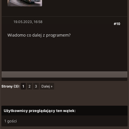
19.05.2023, 16:58
#10
Wiadomo co dalej z programem?
Strony (3):
1
2
3
Dalej »
Użytkownicy przeglądający ten wątek:
1 gości