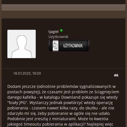
tjagiel
Użytkownik
18.01.2022, 16:20
#6
Dodam jeszcze (odnośnie problemów sygnalizowanych w
postach powyżej), że czasami jest problem ze ściągnięciem
danego kafelka - w katalogu Downland pokazuje się wtedy
"biały JPG". Wystarczy jednak powtórzyć wtedy operację
pobierania - czasem nawet kilka razy, do skutku - ale nie
zdarzyło mi się, żeby pobieranie w ogóle się nie udało.
Podobnie jest zresztą z miniaturami. Może to kwestia
jakiegoś timeoutu pobierania w aplikacji? Najlepiej więc