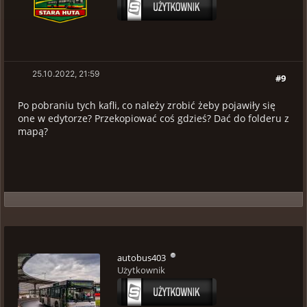
25.10.2022, 21:59
#9
Po pobraniu tych kafli, co należy zrobić żeby pojawiły się
one w edytorze? Przekopiować coś gdzieś? Dać do folderu z
mapą?
autobus403
Użytkownik