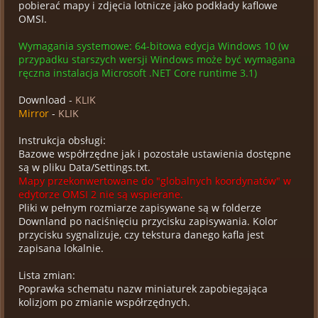
pobierać mapy i zdjęcia lotnicze jako podkłady kaflowe
OMSI.
Wymagania systemowe: 64-bitowa edycja Windows 10 (w
przypadku starszych wersji Windows może być wymagana
ręczna instalacja Microsoft .NET Core runtime 3.1)
Download -
KLIK
Mirror
-
KLIK
Instrukcja obsługi:
Bazowe współrzędne jak i pozostałe ustawienia dostępne
są w pliku Data/Settings.txt.
Mapy przekonwertowane do "globalnych koordynatów" w
edytorze OMSI 2 nie są wspierane.
Pliki w pełnym rozmiarze zapisywane są w folderze
Downland po naciśnięciu przycisku zapisywania. Kolor
przycisku sygnalizuje, czy tekstura danego kafla jest
zapisana lokalnie.
Lista zmian:
Poprawka schematu nazw miniaturek zapobiegająca
kolizjom po zmianie współrzędnych.