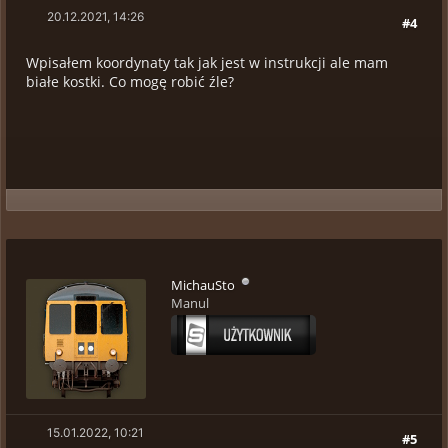
20.12.2021, 14:26
#4
Wpisałem koordynaty tak jak jest w instrukcji ale mam
białe kostki. Co mogę robić źle?
MichauSto
Manul
15.01.2022, 10:21
#5