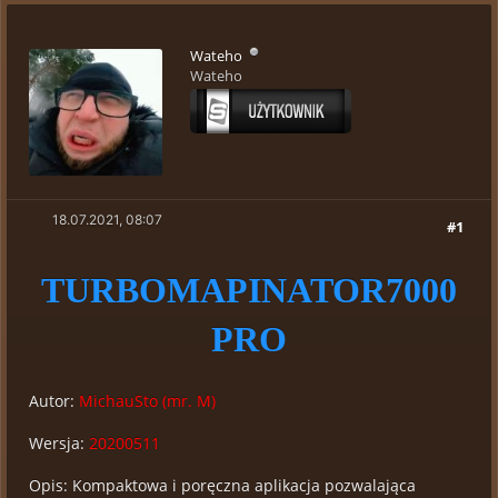
Wateho
Wateho
18.07.2021, 08:07
#1
TURBOMAPINATOR7000
PRO
Autor:
MichauSto (mr. M)
Wersja:
20200511
Opis: Kompaktowa i poręczna aplikacja pozwalająca