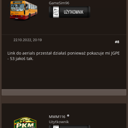
GameSim96
22.10.2022, 20:19
#8
Link do aerials przestał działaś ponieważ pokazuje mi JGPE
- 53 jakoś tak.
MMM116
Użytkownik