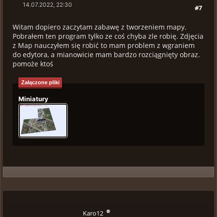
14.07.2022, 22:30
#7
Witam dopiero zaczytam zabawę z tworzeniem mapy.
Pobrałem ten program tylko ze coś chyba zle robię. Zdjęcia
z Map nauczyłem się robić to mam problem z wgraniem
do edytora, a mianowicie mam bardzo rozciągnięty obraz.
pomoże ktoś
Załączone pliki
Miniatury
Karo12