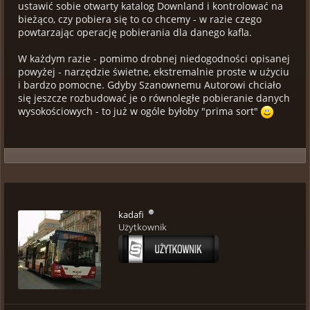
ustawić sobie otwarty katalog Downland i kontrolować na
bieżąco, czy pobiera się to co chcemy - w razie czego
powtarzając operację pobierania dla danego kafla.
W każdym razie - pomimo drobnej niedogodności opisanej
powyżej - narzędzie świetne, ekstremalnie proste w użyciu
i bardzo pomocne. Gdyby Szanownemu Autorowi chciało
się jeszcze rozbudować je o równoległe pobieranie danych
wysokościowych - to już w ogóle byłoby "prima sort"
kadafi
Użytkownik