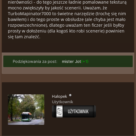
nierówności - do tego jeszcze ładnie pomalowane teksturą
mocno zwiększyły by jakość scenerii. Uważam, że
TurboMapinator7000 to świetne narzędzie (trochę się nim
bawiłem) i do tego proste w obsłudze (ale chyba jest mało
rozpowszechnione), dlatego uważam ten ficzer jeśli byłby
prosty w dołożeniu (dla kogoś kto robi scenerie) powinien
się tam znaleźć.
Podziękowania za post:
mister Jot
(+1)
Halopek
Użytkownik