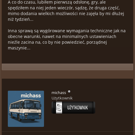
A co do czasu, lubiłem pierwszą odsłonę, gry, ale
spędziłem na niej jeden wieczór, sądzę, że druga część,
mimo dodania wielkich możliwości nie zajęła by mi dłużej
niż tydzień...
Inna sprawą są wygórowane wymagania techniczne jak na
obecne warunki, nawet na minimalnych ustawieniach
nieźle zacina na, co by nie powiedzieć, porządnej
maszynie...
michass
Użytkownik