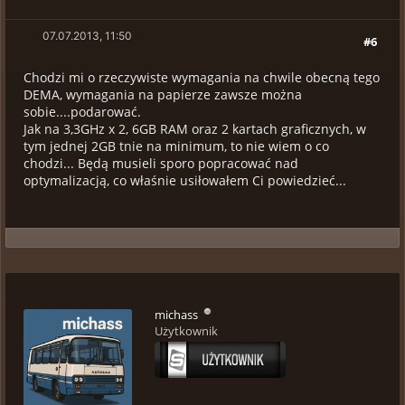
07.07.2013, 11:50
#6
Chodzi mi o rzeczywiste wymagania na chwile obecną tego
DEMA, wymagania na papierze zawsze można
sobie....podarować.
Jak na 3,3GHz x 2, 6GB RAM oraz 2 kartach graficznych, w
tym jednej 2GB tnie na minimum, to nie wiem o co
chodzi... Będą musieli sporo popracować nad
optymalizacją, co właśnie usiłowałem Ci powiedzieć...
michass
Użytkownik