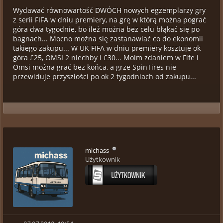
Wydawać równowartość DWÓCH nowych egzemplarzy gry
z serii FIFA w dniu premiery, na grę w którą można pograć
góra dwa tygodnie, bo ileż można bez celu błąkać się po
bagnach... Mocno można się zastanawiać co do ekonomii
takiego zakupu... W UK FIFA w dniu premiery kosztuje ok
góra £25, OMSI 2 niechby i £30... Moim zdaniem w Fife i
Omsi można grać bez końca, a grze SpinTires nie
przewiduje przyszłości po ok 2 tygodniach od zakupu...
michass
Użytkownik