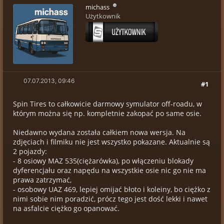
michass
Użytkownik
07.07.2013, 09:46
#1
Spin Tires to całkowicie darmowy symulator off-roadu, w
którym można się np. kompletnie zakopać po same osie.
Niedawno wydana została całkiem nowa wersja. Na
zdjęciach i filmiku nie jest wszystko pokazane. Aktualnie są
2 pojazdy:
- 8 osiowy MAZ 535(ciężarówka), po włączeniu blokady
dyferencjału oraz napędu na wszystkie osie nic go nie ma
prawa zatrzymać,
- osobowy UAZ 469, lepiej omijać błoto i koleiny, bo ciężko z
nimi sobie nim poradzić, prócz tego jest dość lekki i nawet
na asfalcie ciężko go opanować.