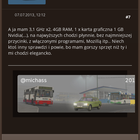
07.07.2013, 12:12
#7
A ja mam 3,1 GHz x2, 4GB RAM, 1 x karta graficzna 1 GB
Nvidia(...), na najwyższych chodzi płynnie, bez najmniejszej
przycinki, z włączonymi programami, Mozillą itp.. Niech
ktoś inny sprawdzi i powie, bo mam gorszy sprzęt niż ty i
mi chodzi elegancko.