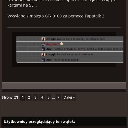
kartami na SLI..
Wysyłane z mojego GT-I9100 za pomocą Tapatalk 2
Strony (7):
1
2
3
4
5
…
7
Dalej »
Użytkownicy przeglądający ten wątek: