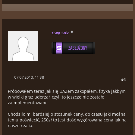
siwy_Snk
`
07.07.2013, 11:38
#4
Próbowałem teraz jak się UAZem zakopałem, fizyka jakbym
w wielki głaz uderzał, czyli to jeszcze nie zostało
zaimplementowane.
Chodziło mi bardziej o stosunek ceny, do czasu jaki można
temu poświęcić, 250zł to jest dość wygórowana cena jak na
nasze realia..