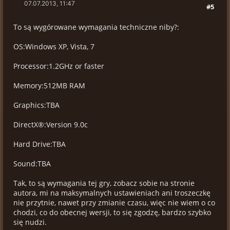
07.07.2013, 11:47
#5
To są wygórowane wymagania techniczne niby?:
OS:Windows XP, Vista, 7
Processor:1.2GHz or faster
Memory:512MB RAM
Graphics:TBA
DirectX®:Version 9.0c
Hard Drive:TBA
Sound:TBA
Tak, to są wymagania tej gry, zobacz sobie na stronie
autora, mi na maksymalnych ustawieniach ani troszeczkę
nie przytnie, nawet przy zmianie czasu, więc nie wiem o co
chodzi, co do obecnej wersji, to się zgodzę, bardzo szybko
się nudzi.