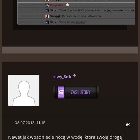
siwy_Snk
`
08.07.2013, 11:15
#9
Nawet jak wpadniecie nocą w wodę, która swoją drogą