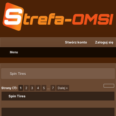
Stwórz konto
Zaloguj się
Menu
Spin Tires
Strony (7):
1
2
3
4
5
…
7
Dalej »
Spin Tires