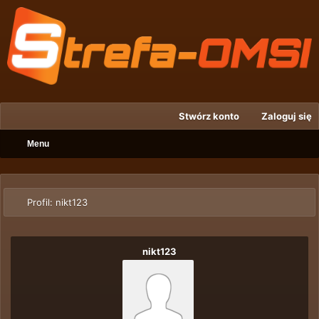
Stwórz konto
Zaloguj się
Menu
Profil: nikt123
nikt123