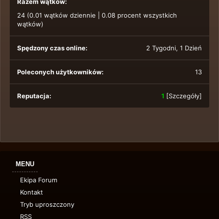
Razem wątków:
24 (0.01 wątków dziennie | 0.08 procent wszystkich
wątków)
Spędzony czas online:
2 Tygodni, 1 Dzień
Poleconych użytkowników:
13
Reputacja:
1
[
Szczegóły
]
MENU
Ekipa Forum
Kontakt
Tryb uproszczony
RSS