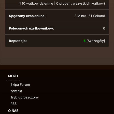
1 (0 wątków dziennie | 0 procent wszystkich wątków)
Spędzony czas online:
2 Minut, 51 Sekund
Poleconych użytkowników:
0
Reputacja:
5
[
Szczegóły
]
MENU
Ekipa Forum
Kontakt
Tryb uproszczony
RSS
O NAS