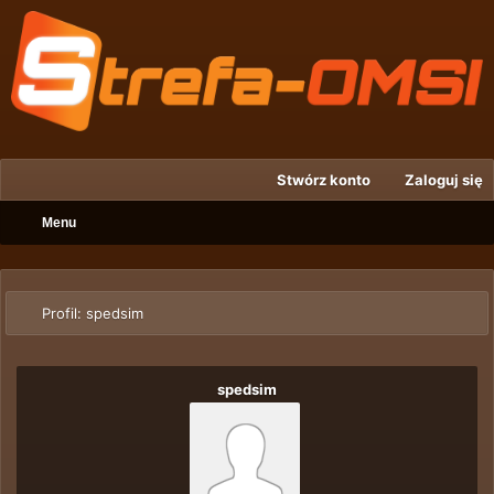
Stwórz konto
Zaloguj się
Menu
Profil: spedsim
spedsim