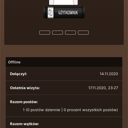
Offline
Dołączył:
14.11.2020
Ostatnia wizyta:
17.11.2020, 23:27
Razem postów:
1 (0 postów dziennie | 0 procent wszystkich postów)
Razem wątków: