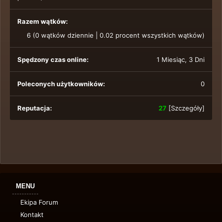
Razem wątków:
6 (0 wątków dziennie | 0.02 procent wszystkich wątków)
Spędzony czas online:
1 Miesiąc, 3 Dni
Poleconych użytkowników:
0
Reputacja:
27
[
Szczegóły
]
MENU
Ekipa Forum
Kontakt