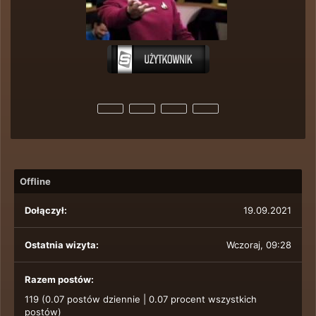
Offline
Dołączył:
19.09.2021
Ostatnia wizyta:
Wczoraj
, 09:28
Razem postów:
119 (0.07 postów dziennie | 0.07 procent wszystkich
postów)