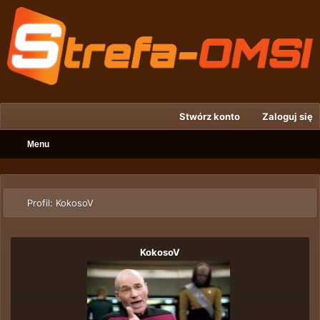
Stwórz konto
Zaloguj się
Menu
Profil: KokosoV
KokosoV