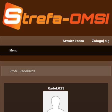
Stwórz konto
Zaloguj się
Menu
Profil: Radek623
Radek623