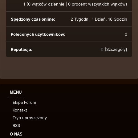
1 (0 wątków dziennie | 0 procent wszystkich wątków)
Spędzony czas online:
2 Tygodni, 1 Dzień, 16 Godzin
Poleconych użytkowników:
0
Reputacja:
0
[
Szczegóły
]
MENU
Ekipa Forum
Kontakt
Tryb uproszczony
RSS
O NAS