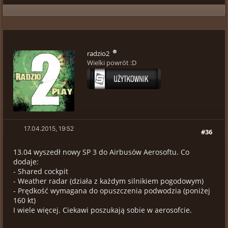
radzio2
Wielki powrót :D
17.04.2015, 19:52
#36
13.04 wyszedł nowy SP 3 do Airbusów Aerosoftu. Co
dodaje:
- Shared cockpit
- Weather radar (działa z każdym silnikiem pogodowym)
- Prędkość wymagana do opuszczenia podwodzia (poniżej
160 kt)
I wiele więcej. Ciekawi poszukają sobie w aerosofcie.