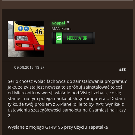
Goppel
MAN kann.
09.08.2015, 13:27
#38
Serio chcesz wołać fachowca do zainstalowania programu?
Jako, że zVista jest nowsza to spróbuj zainstalować to coś
od Microsoftu w wersji właśnie pod Vistę i zobacz, co się
stanie - na tym polega nauka obsługi komputera... Dodam
tylko, że twój problem z X-Plane (o ile to był XPX) wynikał z
ustawienia szczegółowości samolotu na 0 zamiast na 1 czy
2.
Wysłane z mojego GT-I9195 przy użyciu Tapatalka