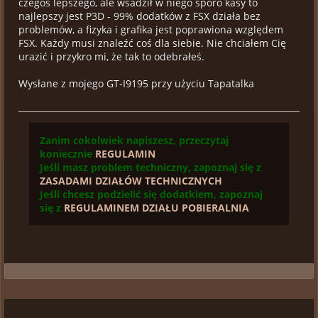
czegoś lepszego, ale wsadził w niego sporo kasy to
najlepszy jest P3D - 99% dodatków z FSX działa bez
problemów, a fizyka i grafika jest poprawiona względem
FSX. Każdy musi znaleźć coś dla siebie. Nie chciałem Cię
urazić i przykro mi, że tak to odebrałeś.
Wysłane z mojego GT-I9195 przy użyciu Tapatalka
Zanim cokolwiek napiszesz, przeczytaj
koniecznie
REGULAMIN
Jeśli masz problem techniczny, zapoznaj się z
ZASADAMI DZIAŁÓW TECHNICZNYCH
Jeśli chcesz podzielić się dodatkiem, zapoznaj
się z
REGULAMINEM DZIAŁU POBIERALNIA