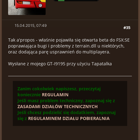
15.04.2015, 07:49
#35
Tak a'propos - właśnie pojawiła się otwarta beta do FSX:SE
poprawiająca bugi i problemy z terrain.dll u niektórych,
oraz dodająca parę usprawnień do multiplayera.
Wysłane z mojego GT-I9195 przy użyciu Tapatalka
Zanim cokolwiek napiszesz, przeczytaj
koniecznie
REGULAMIN
Jeśli masz problem techniczny, zapoznaj się z
ZASADAMI DZIAŁÓW TECHNICZNYCH
Jeśli chcesz podzielić się dodatkiem, zapoznaj
się z
REGULAMINEM DZIAŁU POBIERALNIA