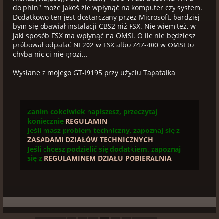
dolphin" może jakoś źle wpłynąć na komputer czy system.
Dodatkowo ten jest dostarczany przez Microsoft, bardziej
bym się obawiał instalacji CBS2 niż FSX. Nie wiem też, w
jaki sposób FSX ma wpłynąć na OMSI. O ile nie będziesz
próbował odpalać NL202 w FSX albo 747-400 w OMSI to
chyba nic ci nie grozi...
Wysłane z mojego GT-I9195 przy użyciu Tapatalka
Zanim cokolwiek napiszesz, przeczytaj
koniecznie
REGULAMIN
Jeśli masz problem techniczny, zapoznaj się z
ZASADAMI DZIAŁÓW TECHNICZNYCH
Jeśli chcesz podzielić się dodatkiem, zapoznaj
się z
REGULAMINEM DZIAŁU POBIERALNIA