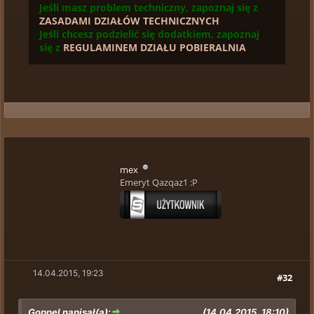
Jeśli masz problem techniczny, zapoznaj się z
ZASADAMI DZIAŁÓW TECHNICZNYCH
Jeśli chcesz podzielić się dodatkiem, zapoznaj
się z
REGULAMINEM DZIAŁU POBIERALNIA
mex
Emeryt Qazqaz1 :P
14.04.2015, 19:23
#32
Goppel napisał(a):
(14.04.2015, 18:10)