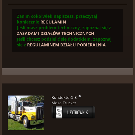
Zanim cokolwiek napiszesz, przeczytaj
koniecznie
REGULAMIN
Jeśli masz problem techniczny, zapoznaj się z
ZASADAMI DZIAŁÓW TECHNICZNYCH
Jeśli chcesz podzielić się dodatkiem, zapoznaj
się z
REGULAMINEM DZIAŁU POBIERALNIA
Konduktor5-8
Moza-Trucker