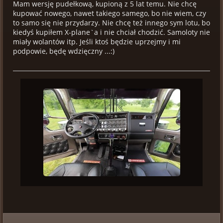
Mam wersję pudełkową, kupioną z 5 lat temu. Nie chcę
kupować nowego, nawet takiego samego, bo nie wiem, czy
to samo się nie przydarzy. Nie chcę też innego sym lotu, bo
kiedyś kupiłem X-plane`a i nie chciał chodzić. Samoloty nie
miały wolantów itp. Jeśli ktoś będzie uprzejmy i mi
podpowie, będę wdzięczny ...:)