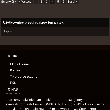
Strony (6):
« Wstecz
1
2
3
4
5
6
Dalej »
Użytkownicy przeglądający ten wątek:
1 gości
MENU
Ekipa Forum
Kontakt
Tryb uproszczony
RSS
O NAS
Jesteśmy największym polskim forum poświęconym
symulatorom autobusów OMSI i OMSI 2. Od 2013 roku skupiamy
nie tylko krajową, ale również międzynarodową Społeczność.