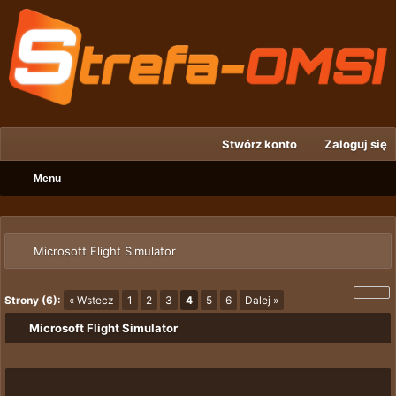
Stwórz konto
Zaloguj się
Menu
Microsoft Flight Simulator
Strony (6):
« Wstecz
1
2
3
4
5
6
Dalej »
Microsoft Flight Simulator