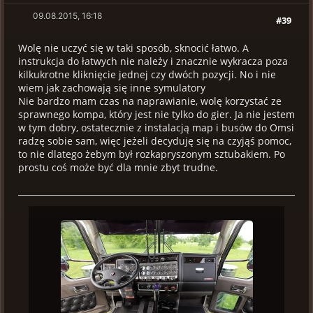
09.08.2015, 16:18
#39
Wolę nie uczyć się w taki sposób, sknocić łatwo. A
instrukcja do łatwych nie należy i znacznie wykracza poza
kilkukrotne kliknięcie jednej czy dwóch pozycji. No i nie
wiem jak zachowają się inne symulatory
Nie bardzo mam czas na naprawianie, wolę korzystać ze
sprawnego kompa, który jest nie tylko do gier. Ja nie jestem
w tym dobry, ostatecznie z instalacją map i busów do Omsi
radzę sobie sam, więc jeżeli decyduję się na czyjąś pomoc,
to nie dlatego żebym był rozkapryszonym sztubakiem. Po
prostu coś może być dla mnie zbyt trudne.