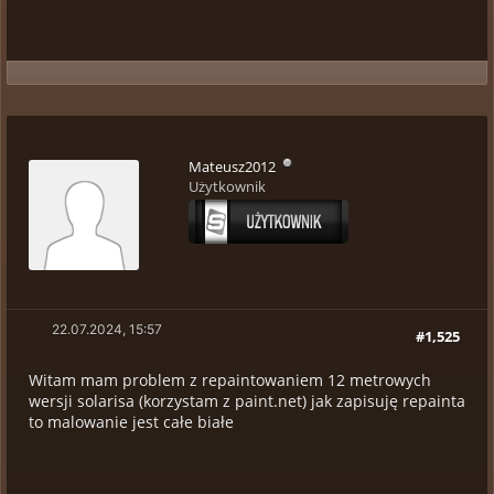
Mateusz2012
Użytkownik
22.07.2024, 15:57
#1,525
Witam mam problem z repaintowaniem 12 metrowych
wersji solarisa (korzystam z paint.net) jak zapisuję repainta
to malowanie jest całe białe