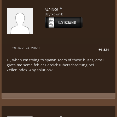
ALPIN09
Użytkownik
29.04.2024, 20:20
#1,521
Hi, when I'm trying to spawn soem of those buses, omsi
gives me some fehler Bereichsüberschreitung bei
Zeilenindex. Any solution?