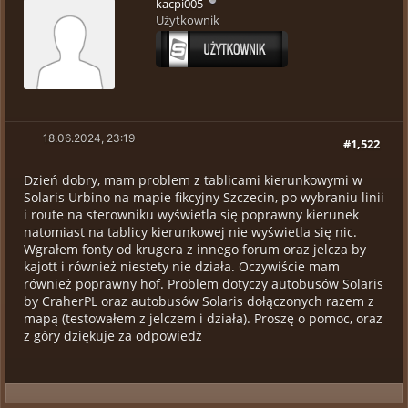
kacpi005
Użytkownik
18.06.2024, 23:19
#1,522
Dzień dobry, mam problem z tablicami kierunkowymi w
Solaris Urbino na mapie fikcyjny Szczecin, po wybraniu linii
i route na sterowniku wyświetla się poprawny kierunek
natomiast na tablicy kierunkowej nie wyświetla się nic.
Wgrałem fonty od krugera z innego forum oraz jelcza by
kajott i również niestety nie działa. Oczywiście mam
również poprawny hof. Problem dotyczy autobusów Solaris
by CraherPL oraz autobusów Solaris dołączonych razem z
mapą (testowałem z jelczem i działa). Proszę o pomoc, oraz
z góry dziękuje za odpowiedź