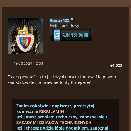
Ikarus 132
Hejter przodowy
19.06.2024, 12:53
#1,523
Z całą pewnością to jest wynik braku fontów. Na pewno
zainstalowałeś poprawnie fonty Krueger+?
Zanim cokolwiek napiszesz, przeczytaj
koniecznie
REGULAMIN
Jeśli masz problem techniczny, zapoznaj się z
ZASADAMI DZIAŁÓW TECHNICZNYCH
Jeśli chcesz podzielić się dodatkiem, zapoznaj