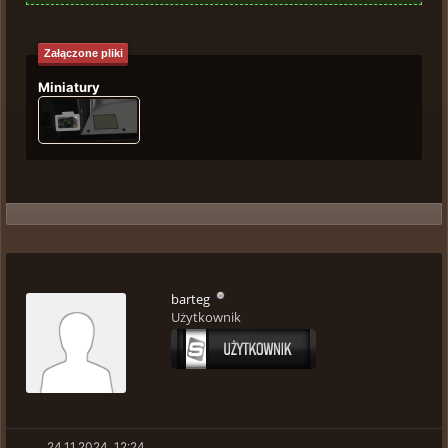
Załączone pliki
Miniatury
barteg
Użytkownik
24.11.2024, 12:24