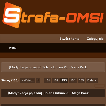
Stwórz konto
Zaloguj się
Menu
[Modyfikacja pojazdu] Solaris Urbino PL - Mega Pack
Strony (155):
« Wstecz
1
…
151
152
153
154
155
Dalej »
[Modyfikacja pojazdu] Solaris Urbino PL - Mega Pack