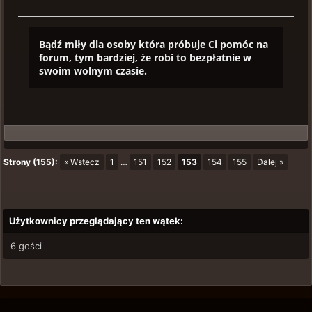
Bądź miły dla osoby która próbuje Ci pomóc na
forum, tym bardziej, że robi to bezpłatnie w
swoim wolnym czasie.
Strony (155):
« Wstecz
1
…
151
152
153
154
155
Dalej »
Użytkownicy przeglądający ten wątek:
6 gości