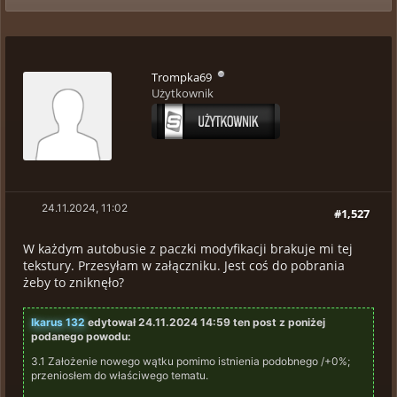
Trompka69
Użytkownik
24.11.2024, 11:02
#1,527
W każdym autobusie z paczki modyfikacji brakuje mi tej
tekstury. Przesyłam w załączniku. Jest coś do pobrania
żeby to zniknęło?
Ikarus 132
edytował 24.11.2024 14:59 ten post z poniżej
podanego powodu:
3.1 Założenie nowego wątku pomimo istnienia podobnego /+0%;
przeniosłem do właściwego tematu.