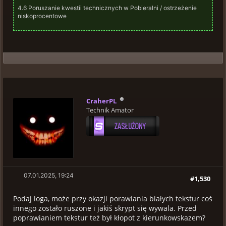
4.6 Poruszanie kwestii technicznych w Pobieralni / ostrzeżenie
niskoprocentowe
CraherPL
Technik Amator
07.01.2025, 19:24
#1,530
Podaj loga, może przy okazji porawiania białych tekstur coś
innego zostało ruszone i jakiś skrypt się wywala. Przed
poprawianiem tekstur też był kłopot z kierunkowskazem?