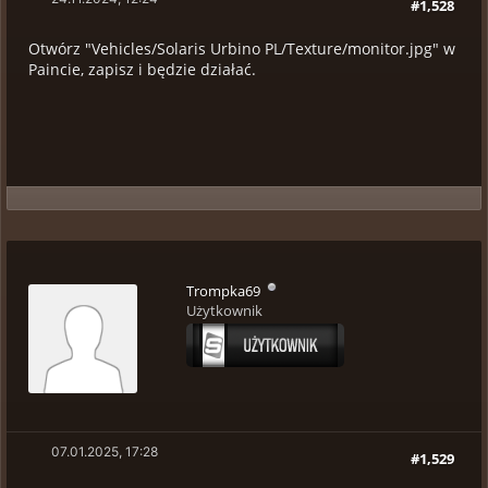
#1,528
Otwórz "Vehicles/Solaris Urbino PL/Texture/monitor.jpg" w
Paincie, zapisz i będzie działać.
Trompka69
Użytkownik
07.01.2025, 17:28
#1,529