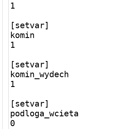
1
[setvar]
komin
1
[setvar]
komin_wydech
1
[setvar]
podloga_wcieta
0