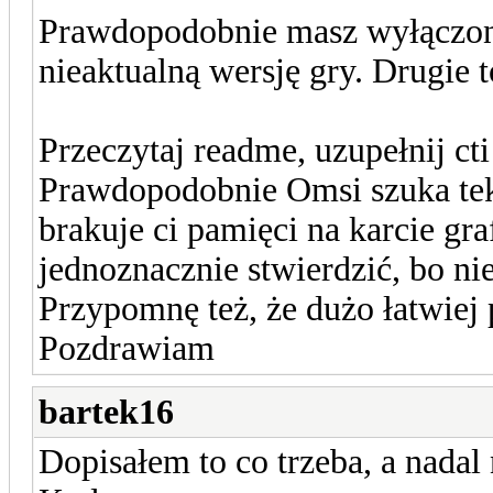
Prawdopodobnie masz wyłączoną
nieaktualną wersję gry. Drugie t
Przeczytaj readme, uzupełnij cti
Prawdopodobnie Omsi szuka teks
brakuje ci pamięci na karcie gra
jednoznacznie stwierdzić, bo ni
Przypomnę też, że dużo łatwiej
Pozdrawiam
bartek16
Dopisałem to co trzeba, a nadal 