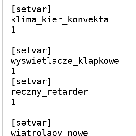
[setvar]
klima_kier_konvekta
1
[setvar]
wyswietlacze_klapkowe
1
[setvar]
reczny_retarder
1
[setvar]
wiatrolapy_nowe