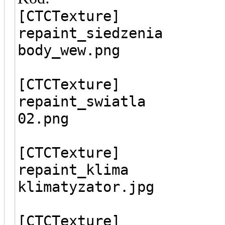
[CTCTexture]
repaint_siedzenia
body_wew.png
[CTCTexture]
repaint_swiatla
02.png
[CTCTexture]
repaint_klima
klimatyzator.jpg
[CTCTexture]