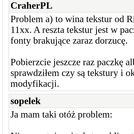
CraherPL
Problem a) to wina tekstur od 
11xx. A reszta tekstur jest w pa
fonty brakujące zaraz dorzucę.
Pobierzcie jeszcze raz paczkę a
sprawdziłem czy są tekstury i oka
modyfikacji.
sopelek
Ja mam taki otóż problem: