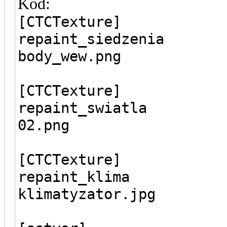
Kod:
[CTCTexture]
repaint_siedzenia
body_wew.png
[CTCTexture]
repaint_swiatla
02.png
[CTCTexture]
repaint_klima
klimatyzator.jpg