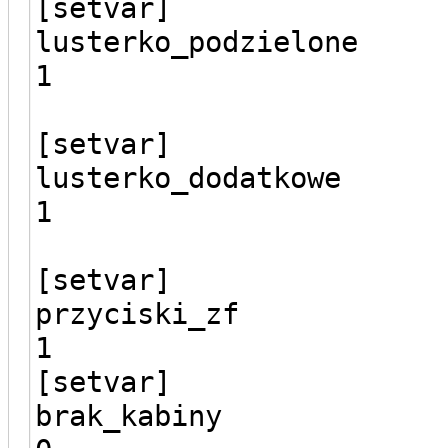
[setvar]
lusterko_podzielone
1
[setvar]
lusterko_dodatkowe
1
[setvar]
przyciski_zf
1
[setvar]
brak_kabiny