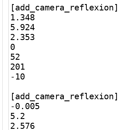
[add_camera_reflexion]
1.348
5.924
2.353
0
52
201
-10
[add_camera_reflexion]
-0.005
5.2
2.576