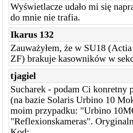
Wyświetlacze udało mi się napraw
do mnie nie trafia.
Ikarus 132
Zauważyłem, że w SU18 (Actia 
ZF) brakuje kasowników w sekc
tjagiel
Sucharek - podam Ci konretny p
(na bazie Solaris Urbino 10 Mo
moim przypadku: "Urbino 10MOK
"Reflexionskameras". Oryginalni
Kod: