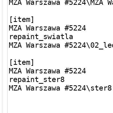
MZA Warszawa #5224\MZA W
[item]
MZA Warszawa #5224
repaint_swiatla
MZA Warszawa #5224\02_le
[item]
MZA Warszawa #5224
repaint_ster8
MZA Warszawa #5224\ster8