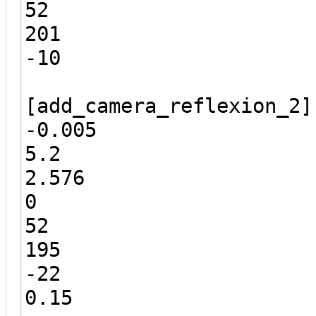
52
201
-10
[add_camera_reflexion_2]
-0.005
5.2
2.576
0
52
195
-22
0.15