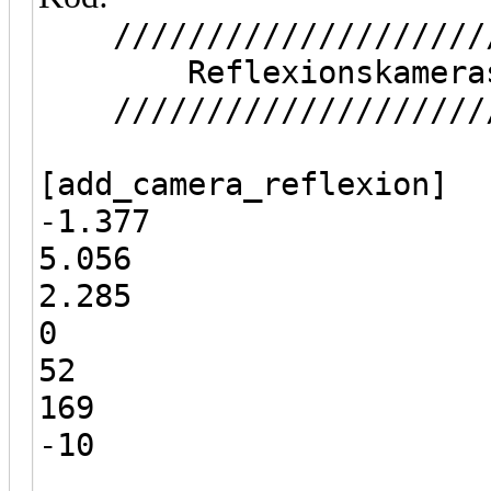
//////////////////////
Reflexionskameras 
//////////////////////
[add_camera_reflexion]
-1.377
5.056
2.285
0
52
169
-10