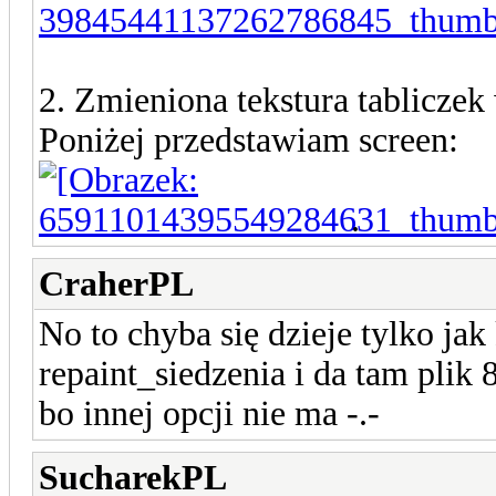
2. Zmieniona tekstura tabliczek 
Poniżej przedstawiam screen:
.
CraherPL
No to chyba się dzieje tylko jak
repaint_siedzenia i da tam pl
bo innej opcji nie ma -.-
SucharekPL