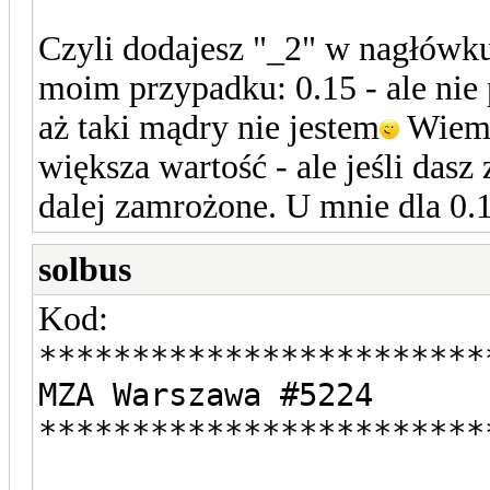
Czyli dodajesz "_2" w nagłówk
moim przypadku: 0.15 - ale nie 
aż taki mądry nie jestem
Wiem 
większa wartość - ale jeśli dasz
dalej zamrożone. U mnie dla 0.1
solbus
Kod:
************************
MZA Warszawa #5224
************************