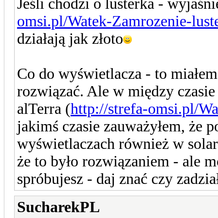
Jeśli chodzi o lusterka - wyjaśn
omsi.pl/Watek-Zamrozenie-lust
działają jak złoto
Co do wyświetlacza - to miałem 
rozwiązać. Ale w między czasie
alTerra (
http://strefa-omsi.pl/
jakimś czasie zauważyłem, że po
wyświetlaczach również w sola
że to było rozwiązaniem - ale m
spróbujesz - daj znać czy zadzia
SucharekPL