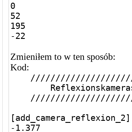
0
52
195
-22
Zmieniłem to w ten sposób:
Kod:
//////////////////////
Reflexionskameras 
//////////////////////
[add_camera_reflexion_2]
-1.377