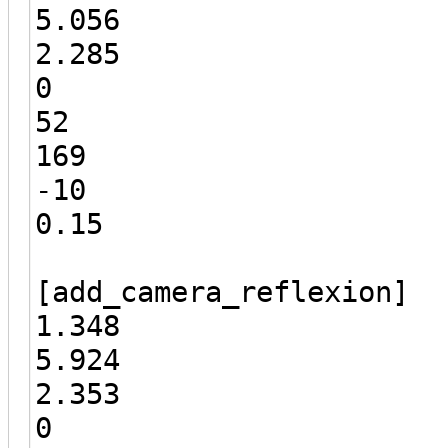
5.056
2.285
0
52
169
-10
0.15
[add_camera_reflexion]
1.348
5.924
2.353
0