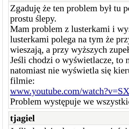
Zgaduję że ten problem był tu p
prostu ślepy.
Mam problem z lusterkami i wyś
lusterkami polega na tym że prz
wieszają, a przy wyższych zupełn
Jeśli chodzi o wyświetlacze, to 
natomiast nie wyświetla się kie
filmie:
www.youtube.com/watch?v=SXL
Problem występuje we wszystkich
tjagiel