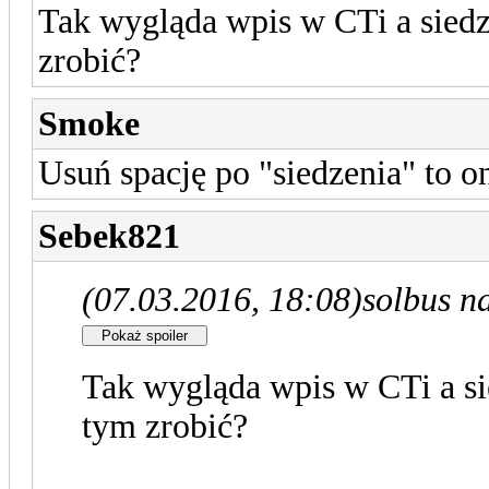
Tak wygląda wpis w CTi a siedze
zrobić?
Smoke
Usuń spację po "siedzenia" to 
Sebek821
(07.03.2016, 18:08)
solbus n
Tak wygląda wpis w CTi a sie
tym zrobić?