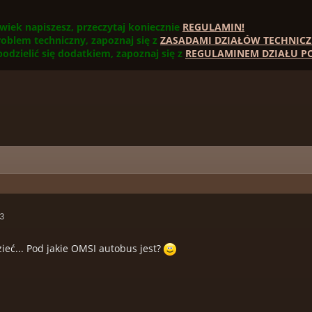
wiek napiszesz, przeczytaj koniecznie
REGULAMIN!
roblem techniczny, zapoznaj się z
ZASADAMI DZIAŁÓW TECHNICZ
 podzielić się dodatkiem, zapoznaj się z
REGULAMINEM DZIAŁU PO
43
ieć... Pod jakie OMSI autobus jest?