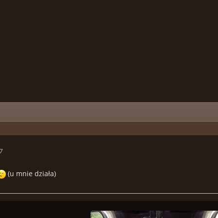
37
(u mnie działa)