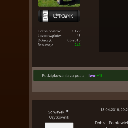
Liczba postów:
1,179
Liczba wątków:
43
Dołączył:
03-2015
Reputacja:
243
Podziękowania za post:
Iwo
(+1)
13.04.2016, 20:
Solwayek
Użytkownik
Dobra. Po niewie