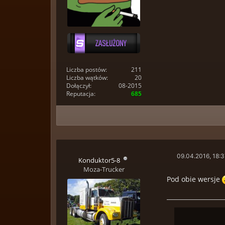
Liczba postów:
211
Liczba wątków:
20
Dołączył:
08-2015
Reputacja:
685
09.04.2016, 18:
Konduktor5-8
Moza-Trucker
Pod obie wersje