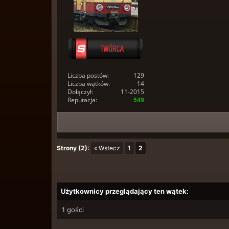
Liczba postów:
129
Liczba wątków:
14
Dołączył:
11-2015
Reputacja:
549
Strony (2):
« Wstecz
1
2
Użytkownicy przeglądający ten wątek:
1 gości