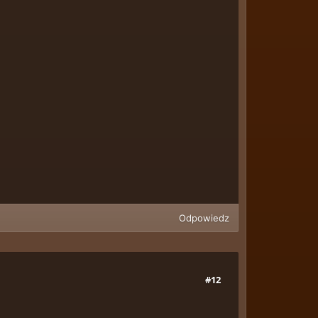
Odpowiedz
#12