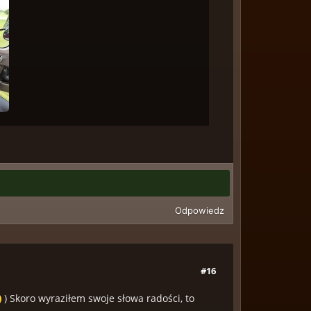
Odpowiedz
#16
) Skoro wyraziłem swoje słowa radości, to