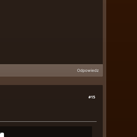
Odpowiedz
#15