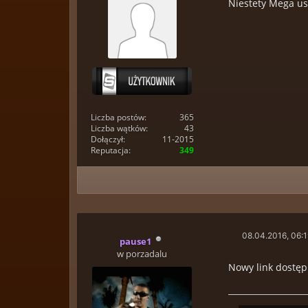
Niestety Mega usu
Liczba postów:
365
Liczba wątków:
43
Dołączył:
11-2015
Reputacja:
349
08.04.2016, 06:
pause1
w porzadalu
Nowy link dostęp