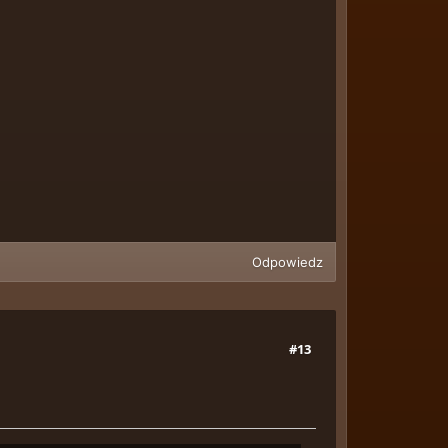
Odpowiedz
#13