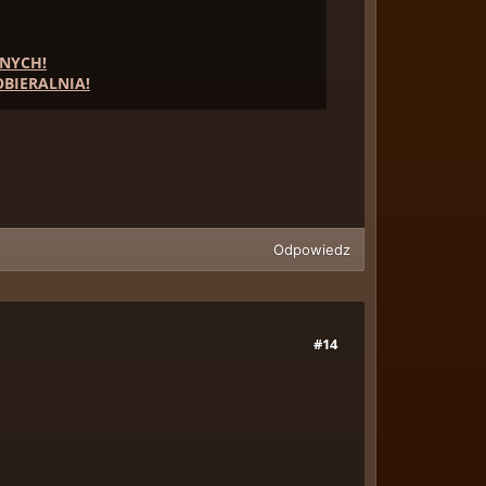
NYCH!
BIERALNIA!
Odpowiedz
#14