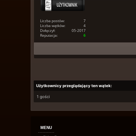
Liczba postów:
7
Liczba wątków:
4
Dołączył:
05-2017
Reputacja:
6
Użytkownicy przeglądający ten wątek:
1 gości
MENU