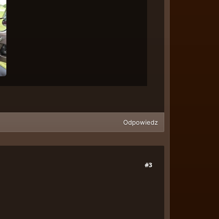
Odpowiedz
#3