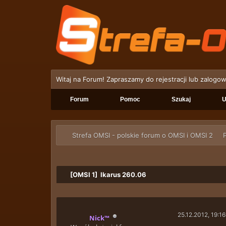
Witaj na Forum! Zapraszamy do rejestracji lub zalogow
Forum
Pomoc
Szukaj
U
Strefa OMSI - polskie forum o OMSI i OMSI 2
P
[OMSI 1] Ikarus 260.06
25.12.2012, 19:16
Nick™