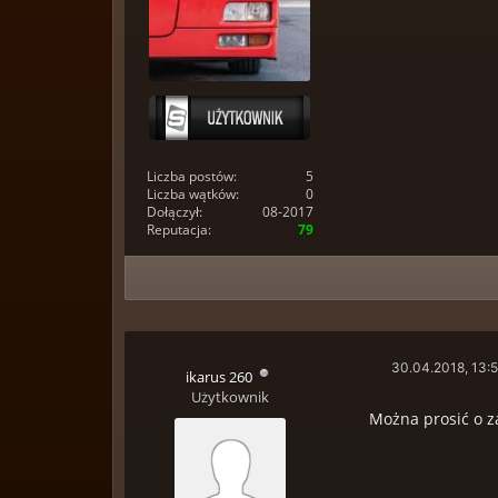
Liczba postów:
5
Liczba wątków:
0
Dołączył:
08-2017
Reputacja:
79
30.04.2018, 13:
ikarus 260
Użytkownik
Można prosić o z