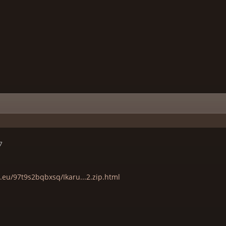
7
s.eu/97t9s2bqbxsq/Ikaru...2.zip.html