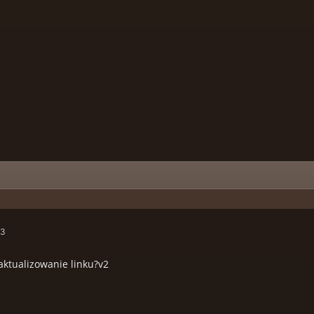
53
aktualizowanie linku?v2