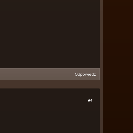
Odpowiedz
#4