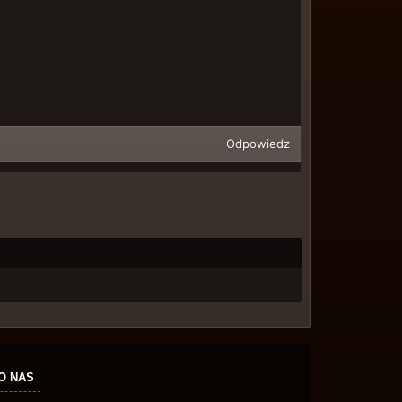
Odpowiedz
O NAS