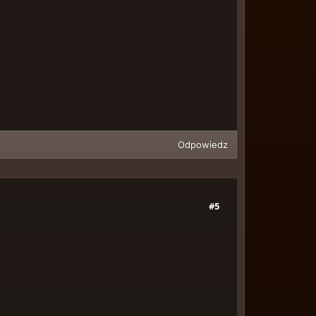
Odpowiedz
#5