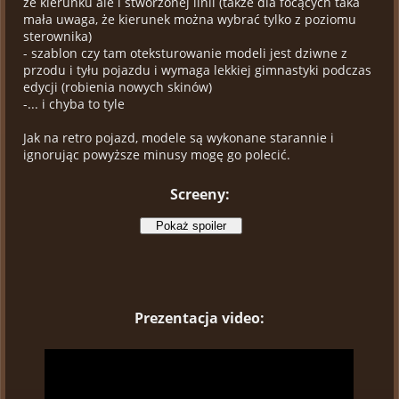
że kierunku ale i stworzonej linii (także dla focących taka
mała uwaga, że kierunek można wybrać tylko z poziomu
sterownika)
- szablon czy tam oteksturowanie modeli jest dziwne z
przodu i tyłu pojazdu i wymaga lekkiej gimnastyki podczas
edycji (robienia nowych skinów)
-... i chyba to tyle
Jak na retro pojazd, modele są wykonane starannie i
ignorując powyższe minusy mogę go polecić.
Screeny:
Prezentacja video: