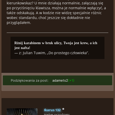
kierunkowskaz? U mnie działają normalnie, załączają się
po przyciśnięciu klawisza, można je normalnie wyłączyć, a
także odskakują. A w kodzie nie widzę specjalnie różnic
wobec standardu, choć jeszcze się dokładnie nie
przyglądałem.
Rżnij karabinem w bruk ulicy, Twoja jest krew, a ich
jest nafta!
— z: Julian Tuwim, „Do prostego człowieka”.
Podziękowania za post:
adamets2
(+1)
Ikarus 132
Hejter przodowy