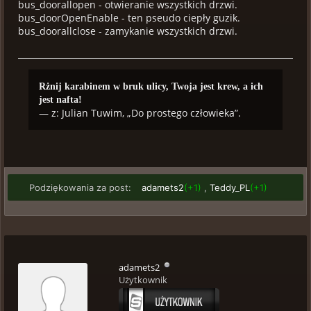
bus_doorallopen - otwieranie wszystkich drzwi.
bus_doorOpenEnable - ten pseudo ciepły guzik.
bus_doorallclose - zamykanie wszystkich drzwi.
Rżnij karabinem w bruk ulicy, Twoja jest krew, a ich
jest nafta!
— z: Julian Tuwim, „Do prostego człowieka”.
Podziękowania za post:
adamets2
(+1)
,
Teddy_PL
(+1)
adamets2
Użytkownik