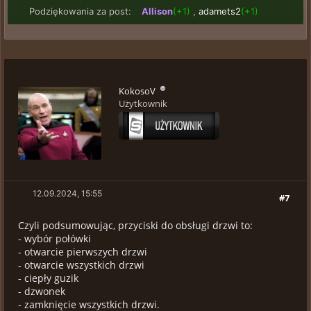
Podziękowania za post:
Allison
(+1)
,
adamets2
(+1)
KokosoV
Użytkownik
12.09.2024, 15:55
#7
Czyli podsumowując, przyciski do obsługi drzwi to:
- wybór połówki
- otwarcie pierwszych drzwi
- otwarcie wszystkich drzwi
- ciepły guzik
- dzwonek
- zamknięcie wszystkich drzwi.