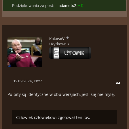
Podziękowania za post:
adamets2
(+1)
KokosoV
Użytkownik
12.09.2024, 11:27
#4
Pulpity są identyczne w obu wersjach, jeśli się nie mylę.
Człowiek człowiekowi zgotował ten los.