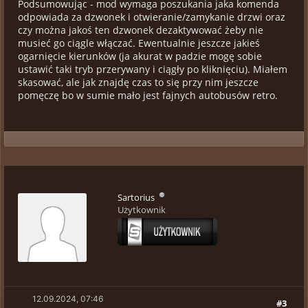
Podsumowując - mod wymaga poszukania jaka komenda
odpowiada za dzwonek i otwieranie/zamykanie drzwi oraz
czy można jakoś ten dzwonek dezaktywować żeby nie
musieć go ciągle włączać. Ewentualnie jeszcze jakieś
ogarnięcie kierunków (ja akurat w padzie mogę sobie
ustawić taki tryb przerywany i ciągły po kliknięciu). Miałem
skasować, ale jak znajdę czas to się przy nim jeszcze
pomęczę bo w sumie mało jest fajnych autobusów retro.
Sartorius
Użytkownik
12.09.2024, 07:46
#3