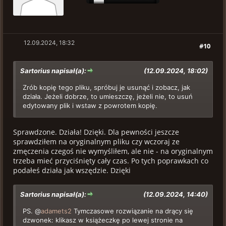
12.09.2024, 18:32
#10
Sartorius napisał(a):
(12.09.2024, 18:02)
Zrób kopię tego pliku, spróbuj je usunąć i zobacz, jak
działa. Jeżeli dobrze, to umieszczę, jeżeli nie, to usuń
edytowany plik i wstaw z powrotem kopię.
Sprawdzone. Działa! Dzięki. Dla pewności jeszcze
sprawdziłem na oryginalnym pliku czy wczoraj ze
zmęczenia czegoś nie wymyśliłem, ale nie - na oryginalnym
trzeba mieć przyciśnięty cały czas. Po tych poprawkach co
podałeś działa jak wszędzie. Dzięki
Sartorius napisał(a):
(12.09.2024, 14:40)
PS. @
adamets2
Tymczasowe rozwiązanie na drący się
dzwonek: klikasz w książeczkę po lewej stronie na