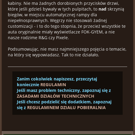
kabiny. Nie ma żadnych dorobionych przycisków drzwi,
które jeśli gdzieś bywały w tych pulpitach, to
nad
skrzynią
biegów, w miejscu automatycznej rampy dla
niepełnosprawnych. Węgrzy nie stosowali żadnej
customizacji - i to do tego stopnia, że przecież wszystkie te
auta oryginalnie miały wyświetlacze FOK-GYEM, a nie
nasze rodzime R&G czy Pixele.
Podsumowując, nie masz najmniejszego pojęcia o temacie,
na który się wypowiadasz. Tak to nie działało.
Zanim cokolwiek napiszesz, przeczytaj
koniecznie
REGULAMIN
Jeśli masz problem techniczny, zapoznaj się z
ZASADAMI DZIAŁÓW TECHNICZNYCH
Jeśli chcesz podzielić się dodatkiem, zapoznaj
się z
REGULAMINEM DZIAŁU POBIERALNIA