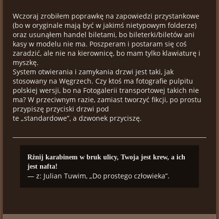
Wczoraj zrobiłem poprawkę na zapowiedzi przystankowe
(bo w oryginale mają być w jakimś nietypowym folderze)
oraz usunąłem handel biletami, bo bileterki/biletów ani
kasy w modelu nie ma. Poszperam i postaram się coś
zaradzić, ale nie na kierownicę, bo mam tylko klawiaturę i
myszkę.
System otwierania i zamykania drzwi jest taki, jak
stosowany na Węgrzech. Czy ktoś ma fotografie pulpitu
polskiej wersji, bo na Fotogalerii transportowej takich nie
ma? W przeciwnym razie, zamiast tworzyć fikcji, po prostu
przypiszę przyciski drzwi pod
te „standardowe”, a dzwonek przyciszę.
Rżnij karabinem w bruk ulicy, Twoja jest krew, a ich
jest nafta!
— z: Julian Tuwim, „Do prostego człowieka”.