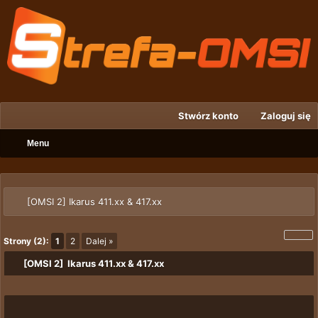
Stwórz konto
Zaloguj się
Menu
[OMSI 2] Ikarus 411.xx & 417.xx
Strony (2):
1
2
Dalej »
[OMSI 2] Ikarus 411.xx & 417.xx