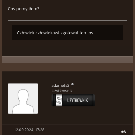
Coś pomyliłem?
Człowiek człowiekowi zgotował ten los.
adamets2
Użytkownik
12.09.2024, 17:28
#8