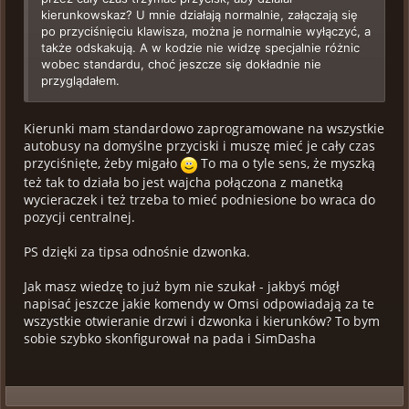
kierunkowskaz? U mnie działają normalnie, załączają się
po przyciśnięciu klawisza, można je normalnie wyłączyć, a
także odskakują. A w kodzie nie widzę specjalnie różnic
wobec standardu, choć jeszcze się dokładnie nie
przyglądałem.
Kierunki mam standardowo zaprogramowane na wszystkie
autobusy na domyślne przyciski i muszę mieć je cały czas
przyciśnięte, żeby migało
To ma o tyle sens, że myszką
też tak to działa bo jest wajcha połączona z manetką
wycieraczek i też trzeba to mieć podniesione bo wraca do
pozycji centralnej.
PS dzięki za tipsa odnośnie dzwonka.
Jak masz wiedzę to już bym nie szukał - jakbyś mógł
napisać jeszcze jakie komendy w Omsi odpowiadają za te
wszystkie otwieranie drzwi i dzwonka i kierunków? To bym
sobie szybko skonfigurował na pada i SimDasha