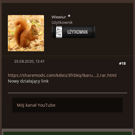
Wiewiur
Użytkownik
25.08.2020, 12:41
#18
https://sharemods.com/k4leiz3frbkq/Ikaru...2.rar.html
Nowy działający link
Mój kanał YouTube