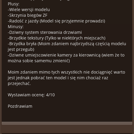
Plusy:
-Wiele wersji modelu
-Skrzynia biegów ZF
-Radość z jazdy (Model się przyjemnie prowadzi)
Minusy:
-Dziwny system sterowania drzwiami
-Brzydkie tekstury (Tylko w niektórych miejscach)
-Brzydka bryła (Moim zdaniem najbrzydszą częścią modelu
jest przegub)
-Dziwne umiejscowienie kamery za kierownicą (wiem że to
można sobie samemu zmienić)
Moim zdaniem mimo tych wszystkich nie dociągnięć warto
jest jednak pobrać ten model i się nim chociaż raz
przejechać.
Wystawiam ocenę: 4/10
Pozdrawiam