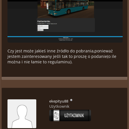
Czy jest może jakieś inne źródło do pobrania,ponieważ
jestem zainteresowany jeśli tak to proszę o podanie(o ile
można i nie łamie to regulaminu).
ekepityu88
Użytkownik