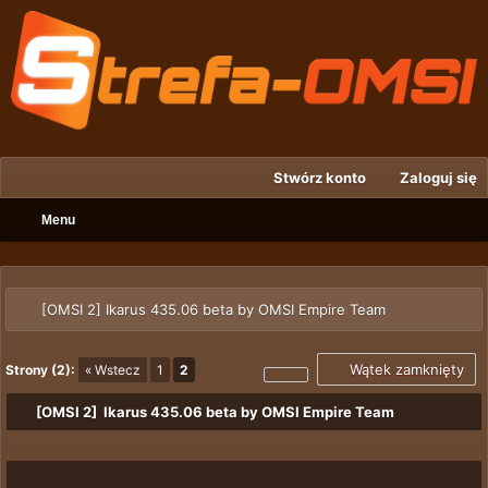
Stwórz konto
Zaloguj się
Menu
[OMSI 2] Ikarus 435.06 beta by OMSI Empire Team
Wątek zamknięty
Strony (2):
« Wstecz
1
2
[OMSI 2] Ikarus 435.06 beta by OMSI Empire Team