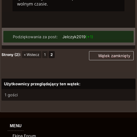
wolnym czasie.
Podziękowania za post:
Jelczyk2019
(+1)
Strony (2):
« Wstecz
1
2
Wątek zamknięty
Użytkownicy przeglądający ten wątek:
1 gości
MENU
Ekipa Forum