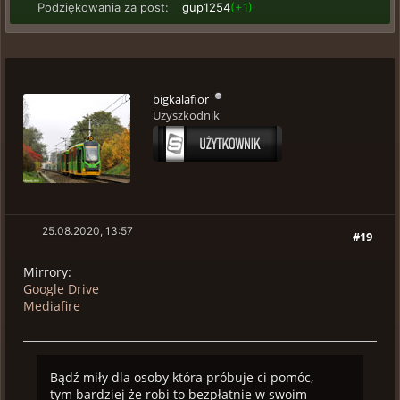
Podziękowania za post:
gup1254
(+1)
bigkalafior
Użyszkodnik
25.08.2020, 13:57
#19
Mirrory:
Google Drive
Mediafire
Bądź miły dla osoby która próbuje ci pomóc,
tym bardziej że robi to bezpłatnie w swoim