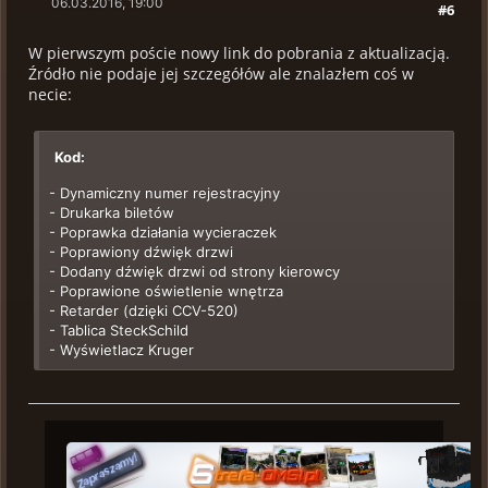
06.03.2016, 19:00
#6
W pierwszym poście nowy link do pobrania z aktualizacją.
Źródło nie podaje jej szczegółów ale znalazłem coś w
necie:
Kod:
- Dynamiczny numer rejestracyjny
- Drukarka biletów
- Poprawka działania wycieraczek
- Poprawiony dźwięk drzwi
- Dodany dźwięk drzwi od strony kierowcy
- Poprawione oświetlenie wnętrza
- Retarder (dzięki CCV-520)
- Tablica SteckSchild
- Wyświetlacz Kruger