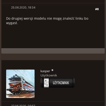
25.06.2020, 18:34
#8
Do drugiej wersji modelu nie mogę znaleźć linku bo
wygasł.
kasper
Użytkownik
27.06.2020, 09:57