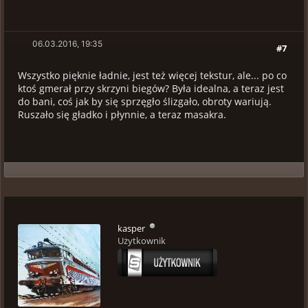
06.03.2016, 19:35
#7
Wszystko pięknie ładnie, jest też więcej tekstur, ale... po co
ktoś gmerał przy skrzyni biegów? Była idealna, a teraz jest
do bani, coś jak by się sprzęgło ślizgało, obroty wariują.
Ruszało się gładko i płynnie, a teraz masakra.
kasper
Użytkownik