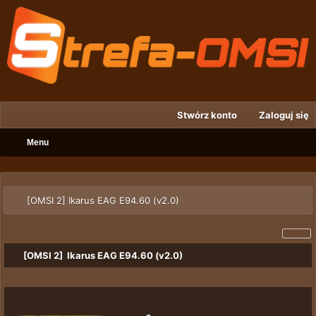
Stwórz konto
Zaloguj się
Menu
[OMSI 2] Ikarus EAG E94.60 (v2.0)
[OMSI 2] Ikarus EAG E94.60 (v2.0)