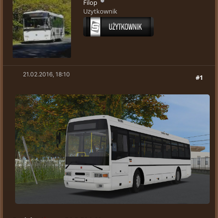
Filop
Użytkownik
21.02.2016, 18:10
#1