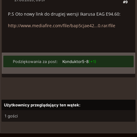
#9
P.S Oto nowy link do drugiej wersji Ikarusa EAG E94.60:
http://www.mediafire.com/file/bap5cjae42...0.rar/file
Podziękowania za post:
Konduktor5-8
(+1)
Użytkownicy przeglądający ten wątek:
1 gości