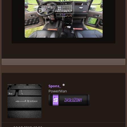
Spons_
PowerMan