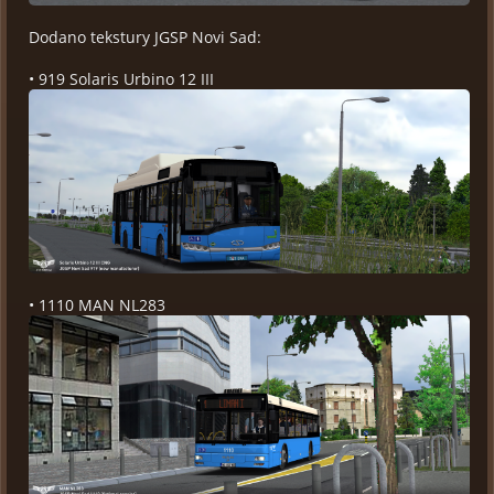
Dodano tekstury JGSP Novi Sad:
• 919 Solaris Urbino 12 III
• 1110 MAN NL283