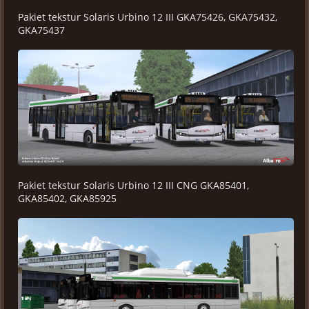
Pakiet tekstur Solaris Urbino 12 III GKA75426, GKA75432,
GKA75437
Pakiet tekstur Solaris Urbino 12 III CNG GKA85401,
GKA85402, GKA85925