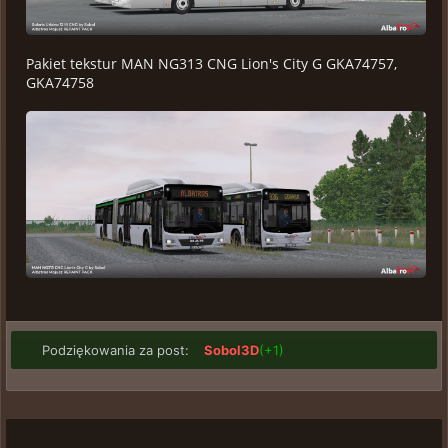
Pakiet tekstur MAN NG313 CNG Lion's City G GKA74757,
GKA74758
Podziękowania za post:
Sobol3D
(+1)