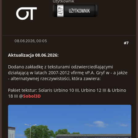
Użytkownik
08.06.2026, 00:05
#7
Aktualizacja 08.06.2026:
Dodano zakładkę z teksturami odzwierciedlającymi
działającą w latach 2007-2012 vfirmę vP.A. Gryf w - a jakże
- alternatywnej rzeczywistości, która zawiera:
Pakiet tekstur: Solaris Urbino 10 III, Urbino 12 III & Urbino
18 III @
Sobol3D