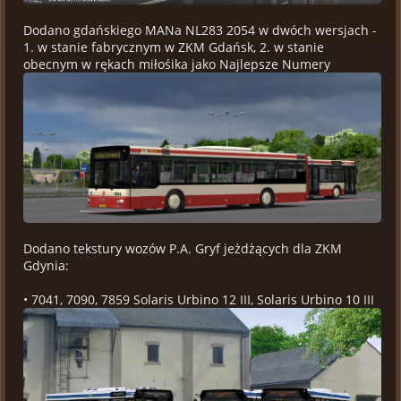
Dodano gdańskiego MANa NL283 2054 w dwóch wersjach -
1. w stanie fabrycznym w ZKM Gdańsk, 2. w stanie
obecnym w rękach miłośika jako Najlepsze Numery
Dodano tekstury wozów P.A. Gryf jeżdżących dla ZKM
Gdynia:
• 7041, 7090, 7859 Solaris Urbino 12 III, Solaris Urbino 10 III