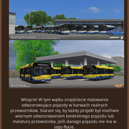
Witajcie! W tym wątku znajdziecie malowania
odwzorowujące pojazdy w barwach realnych
przewoźników. Staram się, by każdy projekt był możliwie
wiernym odwzorowaniem konkretnego pojazdu lub
malatury przewoźnika, jeśli danego pojazdu nie ma w
jego flocie.