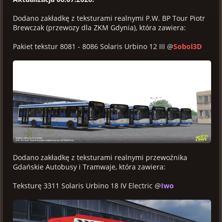
Dodano zakładkę z teksturami realnymi P.W. BP Tour Piotr
Brewczak (przewozy dla ZKM Gdynia), która zawiera:
Pakiet tekstur 8081 - 8086 Solaris Urbino 12 III @
Sobol3D
Dodano zakładkę z teksturami realnymi przewoźnika
Gdańskie Autobusy i Tramwaje, która zawiera:
Teksturę 3311 Solaris Urbino 18 IV Electric @
Iwo