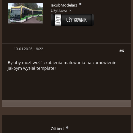
JakubModelarz
Użytkownik
13.01.2026, 19:22
#6
Byłaby możliwość zrobienia malowania na zamówienie
jakbym wysłał template?
Ottbert