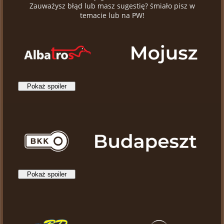
Zauważysz błąd lub masz sugestię? śmiało pisz w
temacie lub na PW!