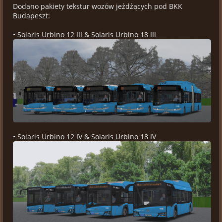
Dodano pakiety tekstur wozów jeżdżących pod BKK
Budapeszt:
• Solaris Urbino 12 III & Solaris Urbino 18 III
• Solaris Urbino 12 IV & Solaris Urbino 18 IV