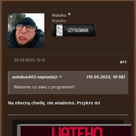
Wateho
Wateho
20.05.2023, 15:12
#11
autobus403 napisał(a):
(19.05.2023, 16:58)
Wiadomo co dalej z programem?
Na obecną chwilę, nie wiadomo. Przykro mi