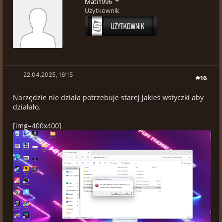
Mati1996
Użytkownik
22.04.2025, 16:15
#16
Narzędzie nie działa potrzebuje starej jakieś wstyczki aby
działało.
[img=400x400]