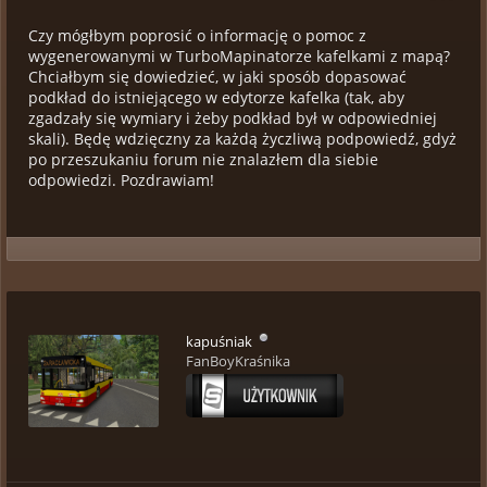
Czy mógłbym poprosić o informację o pomoc z
wygenerowanymi w TurboMapinatorze kafelkami z mapą?
Chciałbym się dowiedzieć, w jaki sposób dopasować
podkład do istniejącego w edytorze kafelka (tak, aby
zgadzały się wymiary i żeby podkład był w odpowiedniej
skali). Będę wdzięczny za każdą życzliwą podpowiedź, gdyż
po przeszukaniu forum nie znalazłem dla siebie
odpowiedzi. Pozdrawiam!
kapuśniak
FanBoyKraśnika