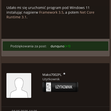
Udało mi się uruchomić program pod Windows 11
instalując najpierw
Framework 3.5
, a potem
Net Core
Runtime 3.1
.
Podziękowania za post:
dunquno
(+1)
Maksi7002PL
Użytkownik