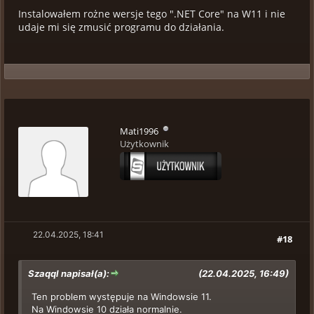
Instalowałem rożne wersje tego ".NET Core" na W11 i nie
udaje mi się zmusić programu do działania.
Mati1996
Użytkownik
22.04.2025, 18:41
#18
Szaqql napisał(a):
(22.04.2025, 16:49)
Ten problem występuje na Windowsie 11.
Na Windowsie 10 działa normalnie.