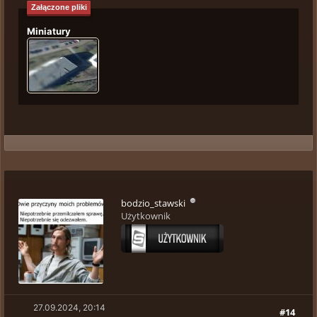
Załączone pliki
Miniatury
bodzio_stawski
Użytkownik
27.09.2024, 20:14
#14