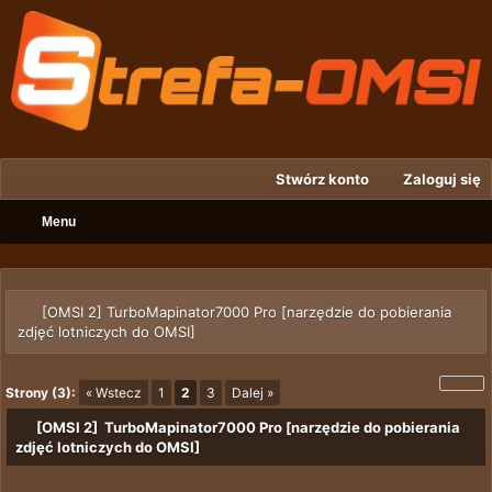
Stwórz konto
Zaloguj się
Menu
[OMSI 2] TurboMapinator7000 Pro [narzędzie do pobierania
zdjęć lotniczych do OMSI]
Strony (3):
« Wstecz
1
2
3
Dalej »
[OMSI 2] TurboMapinator7000 Pro [narzędzie do pobierania
zdjęć lotniczych do OMSI]