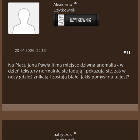
Alexionno
Użytkownik
20.01.2026, 22:16
#11
Na Placu Jana Pawła II ma miejsce dziwna anomalia - w
dzień tekstury normalnie się ładują i pokazują się, zaś w
nocy gdzieś znikają i zostają białe. Jakiś pomysł na to jest?
patryczus