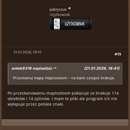
patryczus
Użytkownik
21.01.2026, 19:10
#15
antek9316 napisał(a):
(21.01.2026, 18:41)
Przeskanuj mapę maptoolsem - na bank czegoś brakuje.
Po przeskanowaniu maptoolsem pokazuje ze brakuje 114
obiektów i 14 splinów. I mam te pliki ale program ich nie
wyłapuje przez polskie znaki.