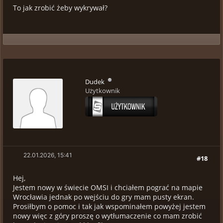
To jak zrobić żeby wykrywał?
Dudek
Użytkownik
22.01.2026, 15:41
#18
Hej,
Jestem nowy w świecie OMSI i chciałem pograć na mapie
Wrocławia jednak po wejściu do gry mam pusty ekran.
Prosiłbym o pomoc i tak jak wspominałem powyżej jestem
nowy więc z góry proszę o wytłumaczenie co mam zrobić