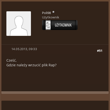
Poli98
Użytkownik
14.05.2013, 09:33
#51
Cześć,
Gdzie należy wrzucić plik Rap?