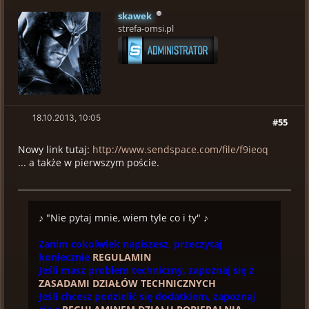
skawek
strefa-omsi.pl
18.10.2013, 10:05
#55
Nowy link tutaj:
http://www.sendspace.com/file/f9ieoq
... a także w pierwszym poście.
♪ "Nie pytaj mnie, wiem tyle co i ty" ♪
Zanim cokolwiek napiszesz, przeczytaj
koniecznie
REGULAMIN
Jeśli masz problem techniczny, zapoznaj się z
ZASADAMI DZIAŁÓW TECHNICZNYCH
Jeśli chcesz podzielić się dodatkiem, zapoznaj