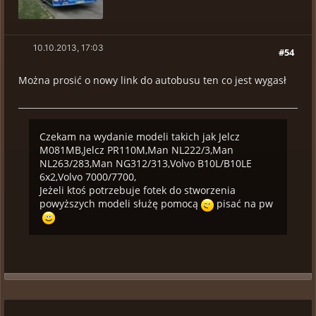
10.10.2013, 17:03
#54
Można prosić o nowy link do autobusu ten co jest wygasł
Czekam na wydanie modeli takich jak Jelcz
M081MB,Jelcz PR110M,Man NL222/3,Man
NL263/283,Man NG312/313,Volvo B10L/B10LE
6x2,Volvo 7000/7700,
Jeżeli ktoś potrzebuje fotek do stworzenia
powyższych modeli służę pomocą
pisać na pw