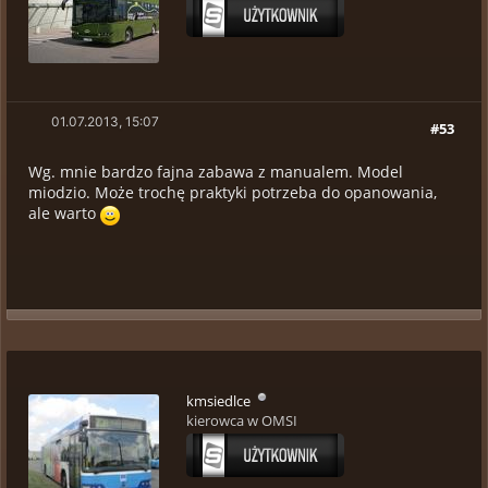
01.07.2013, 15:07
#53
Wg. mnie bardzo fajna zabawa z manualem. Model
miodzio. Może trochę praktyki potrzeba do opanowania,
ale warto
kmsiedlce
kierowca w OMSI