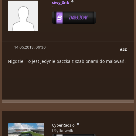
siwy_Snk
`
14.05.2013, 09:36
#52
Nigdzie. To jest jedynie paczka z szablonami do malowań.
CyberRadzio
Użytkownik