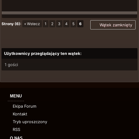
Strony (6):
« Wstecz
1
2
3
4
5
6
Wątek zamknięty
Użytkownicy przeglądający ten wątek:
1 gości
MENU
Ekipa Forum
Kontakt
Tryb uproszczony
RSS
O NAS