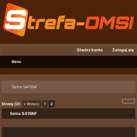
Stwórz konto
Zaloguj się
Menu
Setra S415NF
Strony (2):
« Wstecz
1
2
Setra S415NF