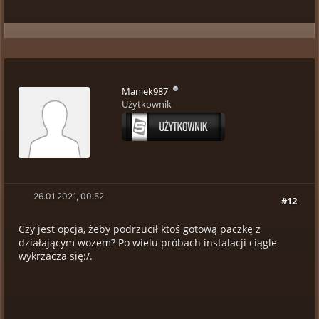
Maniek987
Użytkownik
26.01.2021, 00:52
#12
Czy jest opcja, żeby podrzucił ktoś gotową paczkę z
działającym wozem? Po wielu próbach instalacji ciągle
wykrzacza się:/.