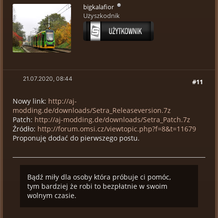
bigkalafior
Użyszkodnik
21.07.2020, 08:44
#11
Nowy link:
http://aj-
modding.de/downloads/Setra_Releaseversion.7z
Patch:
http://aj-modding.de/downloads/Setra_Patch.7z
Źródło:
http://forum.omsi.cz/viewtopic.php?f=8&t=11679
Proponuję dodać do pierwszego postu.
Bądź miły dla osoby która próbuje ci pomóc,
tym bardziej że robi to bezpłatnie w swoim
wolnym czasie.