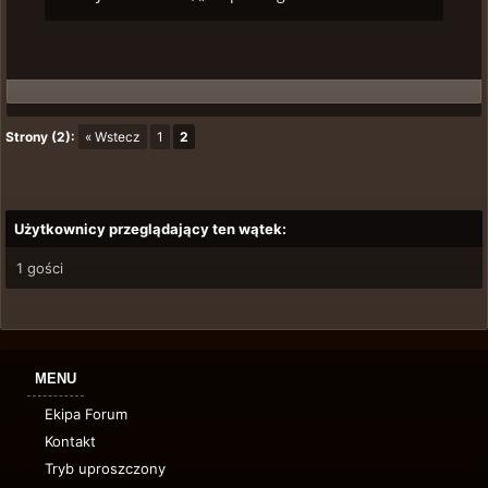
Strony (2):
« Wstecz
1
2
Użytkownicy przeglądający ten wątek:
1 gości
MENU
Ekipa Forum
Kontakt
Tryb uproszczony