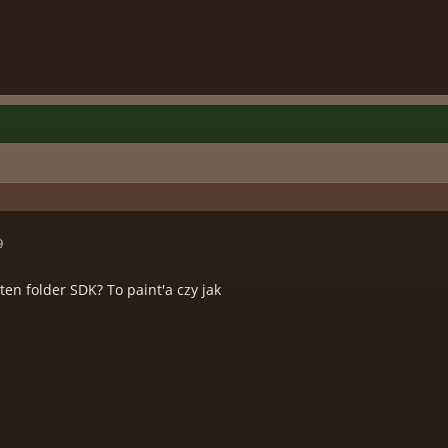
9
en folder SDK? To paint'a czy jak