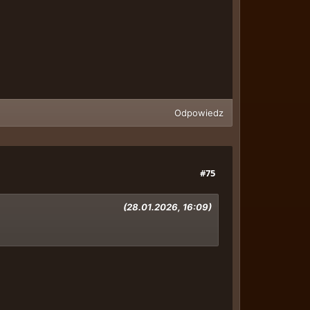
Odpowiedz
#75
(28.01.2026, 16:09)