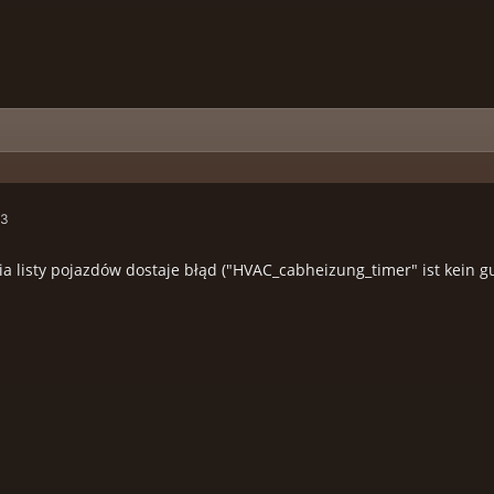
33
 listy pojazdów dostaje błąd ("HVAC_cabheizung_timer" ist kein gu