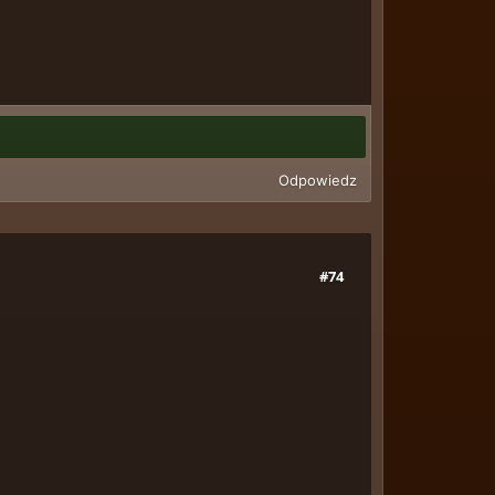
Odpowiedz
#74