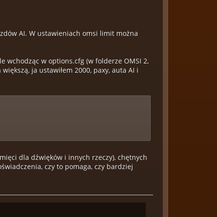
azdów AI. W ustawieniach omsi limit można
ale wchodząc w options.cfg (w folderze OMSI 2,
 większą, ja ustawiłem 2000, paxy, auta AI i
mięci dla dźwięków i innych rzeczy), chętnych
świadczenia, czy to pomaga, czy bardziej