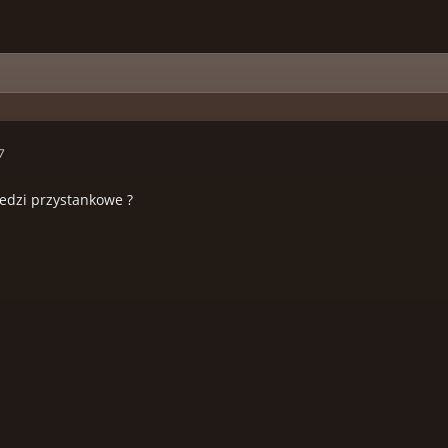
7
edzi przystankowe ?