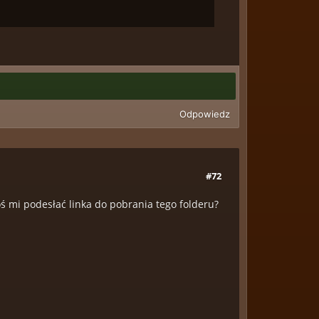
Odpowiedz
#72
oś mi podesłać linka do pobrania tego folderu?