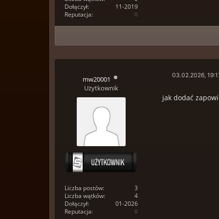
Dołączył:
11-2019
Reputacja:
0
03.02.2026, 19:1
mw20001
Użytkownik
jak dodać zapowi
Liczba postów:
3
Liczba wątków:
4
Dołączył:
01-2026
Reputacja:
0