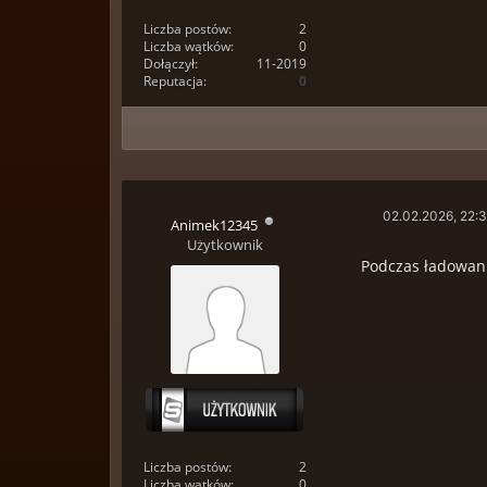
Liczba postów:
2
Liczba wątków:
0
Dołączył:
11-2019
Reputacja:
0
02.02.2026, 22:
Animek12345
Użytkownik
Podczas ładowania
Liczba postów:
2
Liczba wątków:
0