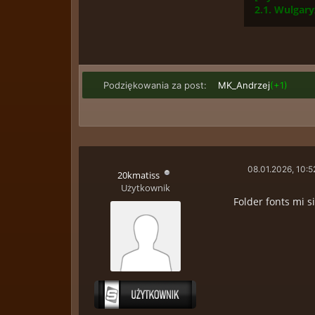
2.1. Wulgar
Podziękowania za post:
MK_Andrzej
(+1)
08.01.2026, 10:5
20kmatiss
Użytkownik
Folder fonts mi s