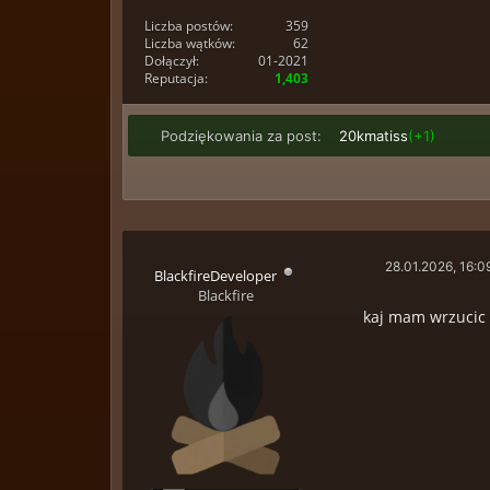
Liczba postów:
359
Liczba wątków:
62
Dołączył:
01-2021
Reputacja:
1,403
Podziękowania za post:
20kmatiss
(+1)
28.01.2026, 16:0
BlackfireDeveloper
Blackfire
kaj mam wrzucic t