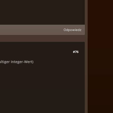
Odpowiedz
#76
ltiger Integer-Wert)