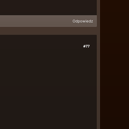
Odpowiedz
#77