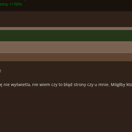
yzmy /+70%
2
ię nie wyświetla, nie wiem czy to błąd strony czy u mnie. Mógłby kt