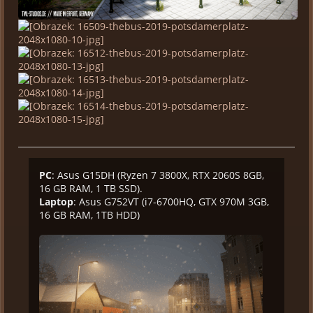
PC
: Asus G15DH (Ryzen 7 3800X, RTX 2060S 8GB,
16 GB RAM, 1 TB SSD).
Laptop
: Asus G752VT (i7-6700HQ, GTX 970M 3GB,
16 GB RAM, 1TB HDD)