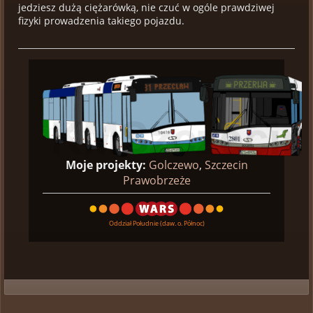
jedziesz dużą ciężarówką, nie czuć w ogóle prawdziwej
fizyki prowadzenia takiego pojazdu.
Moje projekty:
Golczewo
,
Szczecin
Prawobrzeże
Oddział Południe (daw. o. Północ)