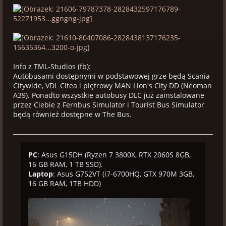
Info z TML-Studios (fb):
Autobusami dostępnymi w podstawowej grze będą Scania
Citywide, VDL Citea i piętrowy MAN Lion's City DD (Neoman
A39). Ponadto wszystkie autobusy DLC już zainstalowane
przez Ciebie z Fernbus Simulator i Tourist Bus Simulator
będą również dostępne w The Bus.
PC
: Asus G15DH (Ryzen 7 3800X, RTX 2060S 8GB,
16 GB RAM, 1 TB SSD).
Laptop
: Asus G752VT (i7-6700HQ, GTX 970M 3GB,
16 GB RAM, 1TB HDD)