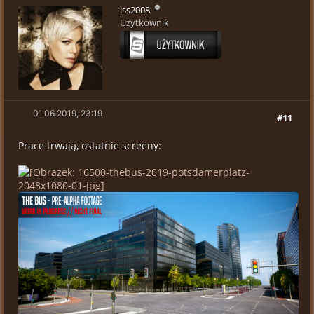
jss2008
Użytkownik
01.06.2019, 23:19
#11
Prace trwają, ostatnie screeny: