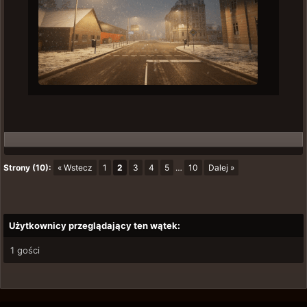
Strony (10):
« Wstecz
1
2
3
4
5
…
10
Dalej »
Użytkownicy przeglądający ten wątek:
1 gości