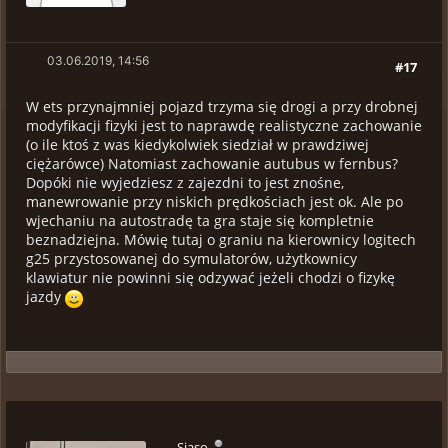
03.06.2019, 14:56
#17
W ets przynajmniej pojazd trzyma się drogi a przy drobnej
modyfikacji fizyki jest to naprawdę realistyczne zachowanie
(o ile ktoś z was kiedykolwiek siedział w prawdziwej
ciężarówce) Natomiast zachowanie autubus w fernbus?
Dopóki nie wyjedziesz z zajezdni to jest znośne,
manewrowanie przy niskich prędkościach jest ok. Ale po
wjechaniu na autostradę ta gra staje się kompletnie
beznadziejna. Mówię tutaj o graniu na kierownicy logitech
g25 przystosowanej do symulatorów, użytkownicy
klawiatur nie powinni się odzywać jeżeli chodzi o fizykę
jazdy
_Sjaso