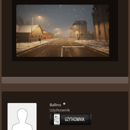
Ballino
Użytkownik