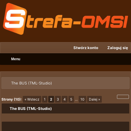
Stwórz konto
Zaloguj się
Menu
The BUS (TML-Studio)
Strony (10):
« Wstecz
1
2
3
4
5
…
10
Dalej »
The BUS (TML-Studio)