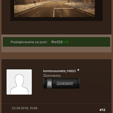
Podziękowania za post:
Pro123
(+1)
kontousuniete_16023
Zbanowany
02.06.2019, 15:06
#12