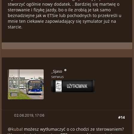
stworzyć ogólnie nowy dodatek. . Bardziej się martwię o
sterowanie i fizykę jazdy, bo o ile zrobią je tak samo
beznadziejne jak w ETSie lub pochodnych to przekreśli u
mnie ten ciekawie zapowiadający się symulator już na
starcie.
_Sjaso
serwus
02.06.2019, 17:06
#14
@
kuba
! możesz wytłumaczyć o co chodzi ze sterowaniem?