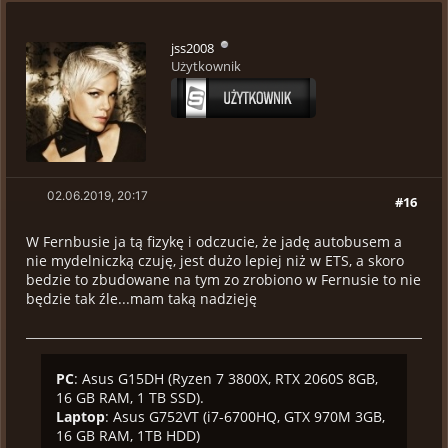
jss2008
Użytkownik
02.06.2019, 20:17
#16
W Fernbusie ja tą fizykę i odczucie, że jadę autobusem a
nie mydelniczką czuję, jest dużo lepiej niż w ETS, a skoro
bedzie to zbudowane na tym zo zrobiono w Fernusie to nie
będzie tak źle...mam taką nadzieję
PC
: Asus G15DH (Ryzen 7 3800X, RTX 2060S 8GB,
16 GB RAM, 1 TB SSD).
Laptop
: Asus G752VT (i7-6700HQ, GTX 970M 3GB,
16 GB RAM, 1TB HDD)