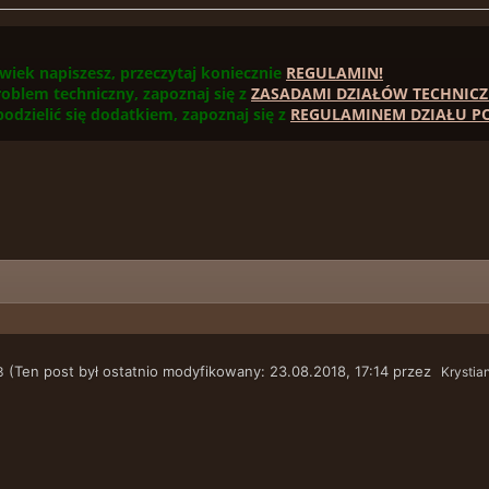
wiek napiszesz, przeczytaj koniecznie
REGULAMIN!
roblem techniczny, zapoznaj się z
ZASADAMI DZIAŁÓW TECHNICZ
 podzielić się dodatkiem, zapoznaj się z
REGULAMINEM DZIAŁU PO
(Ten post był ostatnio modyfikowany: 23.08.2018, 17:14 przez
3
Krystia