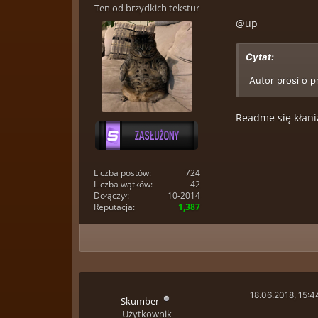
Ten od brzydkich tekstur
@up
Cytat:
Autor prosi o 
Readme się kłani
Liczba postów:
724
Liczba wątków:
42
Dołączył:
10-2014
Reputacja:
1,387
18.06.2018, 15:4
Skumber
Użytkownik