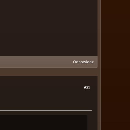
Odpowiedz
#25