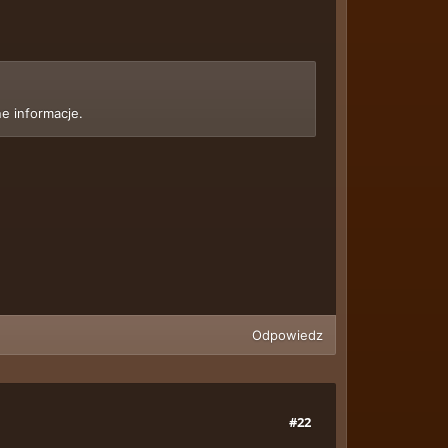
e informacje.
Odpowiedz
#22