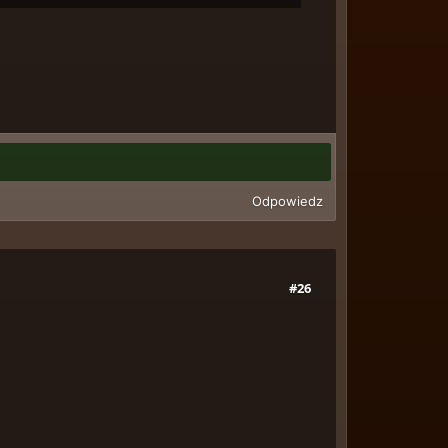
Odpowiedz
#26