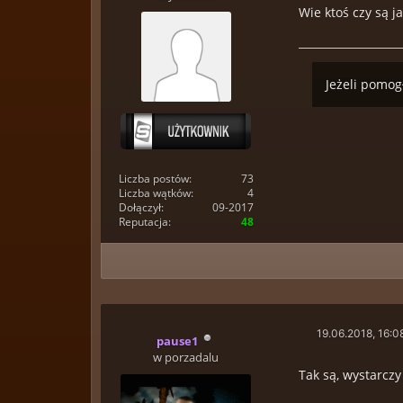
Wie ktoś czy są j
Jeżeli pomog
Liczba postów:
73
Liczba wątków:
4
Dołączył:
09-2017
Reputacja:
48
19.06.2018, 16:0
pause1
w porzadalu
Tak są, wystarczy