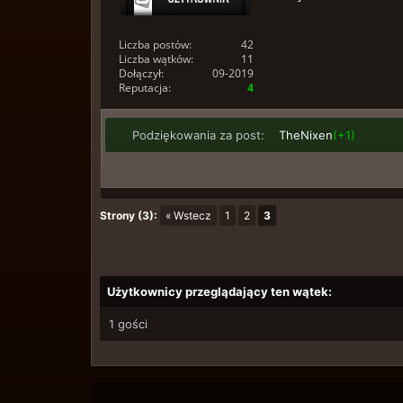
Liczba postów:
42
Liczba wątków:
11
Dołączył:
09-2019
Reputacja:
4
Podziękowania za post:
TheNixen
(+1)
Strony (3):
« Wstecz
1
2
3
Użytkownicy przeglądający ten wątek:
1 gości