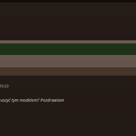
15:23
 ruszyć tym modelem? Pozdrawiam