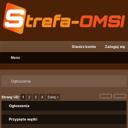
Stwórz konto
Zaloguj się
Menu
Ogłoszenia
Strony (4):
1
2
3
4
Dalej »
Ogłoszenia
Przypięte wątki