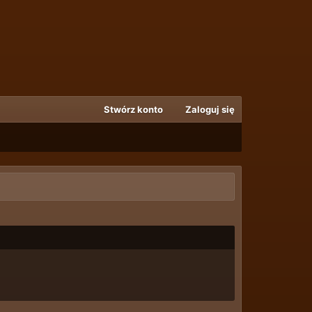
Stwórz konto
Zaloguj się