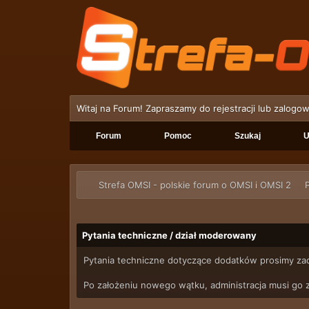
Witaj na Forum! Zapraszamy do rejestracji lub zalogow
Forum
Pomoc
Szukaj
U
Strefa OMSI - polskie forum o OMSI i OMSI 2
P
Pytania techniczne / dział moderowany
Pytania techniczne dotyczące dodatków prosimy z
Po założeniu nowego wątku, administracja musi go z