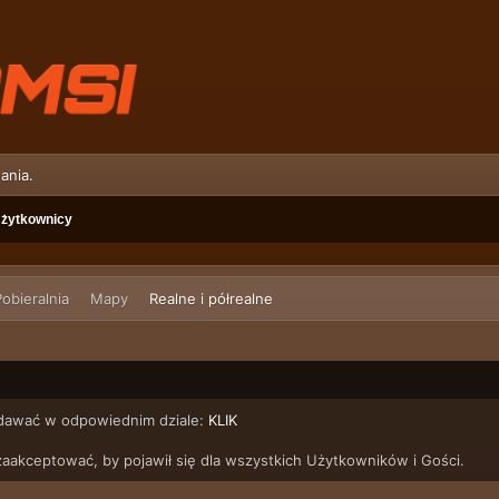
ania.
żytkownicy
obieralnia
Mapy
Realne i półrealne
adawać w odpowiednim dziale:
KLIK
aakceptować, by pojawił się dla wszystkich Użytkowników i Gości.