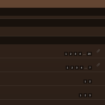
...
1
2
3
4
20
...
1
2
3
4
7
1
2
1
2
3