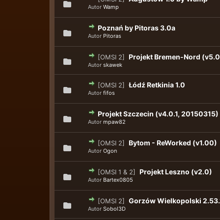
Autor
Wamp
Poznań by Pitoras 3.0a
Autor
Pitoras
Projekt Bremen-Nord (v5.0
[OMSI 2]
Autor
skawek
Łódź Retkinia 1.0
[OMSI 2]
Autor
fifos
Projekt Szczecin (v4.0.1, 20150315)
Autor
mpaw82
Bytom - ReWorked (v1.00)
[OMSI 2]
Autor
Ogon
Projekt Leszno (v2.0)
[OMSI 1 & 2]
Autor
Bartex0805
Gorzów Wielkopolski 2.53.
[OMSI 2]
Autor
Sobol3D