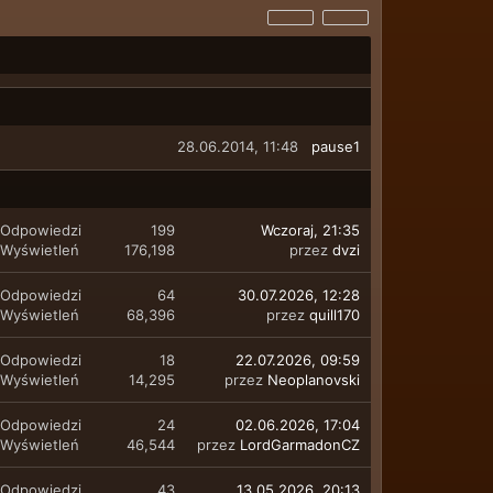
28.06.2014, 11:48
pause1
Odpowiedzi
199
Wczoraj
, 21:35
Wyświetleń
176,198
przez
dvzi
Odpowiedzi
64
30.07.2026, 12:28
Wyświetleń
68,396
przez
quill170
Odpowiedzi
18
22.07.2026, 09:59
Wyświetleń
14,295
przez
Neoplanovski
Odpowiedzi
24
02.06.2026, 17:04
Wyświetleń
46,544
przez
LordGarmadonCZ
Odpowiedzi
43
13.05.2026, 20:13