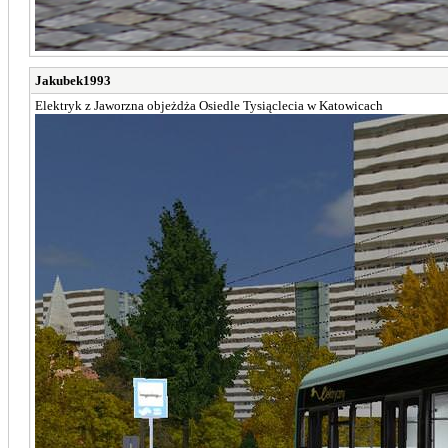
Jakubek1993
Elektryk z Jaworzna objeżdża Osiedle Tysiąclecia w Katowicach