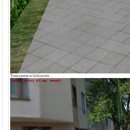
Tymczasem w Golczewie...