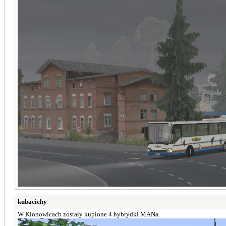
kubacichy
W Klonowicach zostały kupione 4 hybrydki MANa.