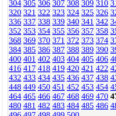
304
305
306
307
308
309
310
3
320
321
322
323
324
325
326
3
336
337
338
339
340
341
342
3
352
353
354
355
356
357
358
3
368
369
370
371
372
373
374
3
384
385
386
387
388
389
390
3
400
401
402
403
404
405
406
4
416
417
418
419
420
421
422
4
432
433
434
435
436
437
438
4
448
449
450
451
452
453
454
4
464
465
466
467
468
469
470
4
480
481
482
483
484
485
486
4
496
497
498
499
500