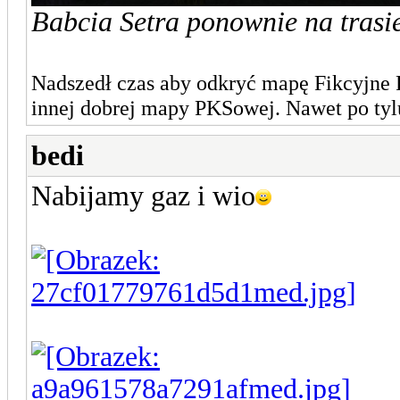
Babcia Setra ponownie na trasie
Nadszedł czas aby odkryć mapę Fikcyjne
innej dobrej mapy PKSowej. Nawet po tylu
bedi
Nabijamy gaz i wio