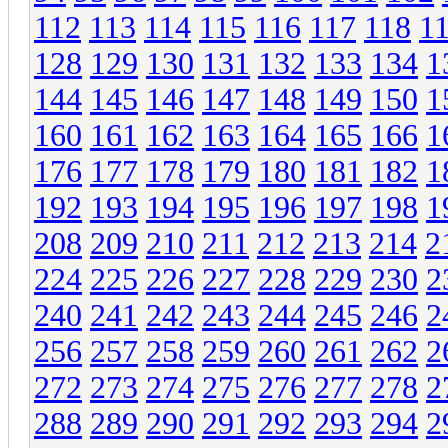
112
113
114
115
116
117
118
1
128
129
130
131
132
133
134
1
144
145
146
147
148
149
150
1
160
161
162
163
164
165
166
1
176
177
178
179
180
181
182
1
192
193
194
195
196
197
198
1
208
209
210
211
212
213
214
2
224
225
226
227
228
229
230
2
240
241
242
243
244
245
246
2
256
257
258
259
260
261
262
2
272
273
274
275
276
277
278
2
288
289
290
291
292
293
294
2