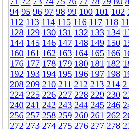
71
72
73
74
75
76
77
78
79
80
94
95
96
97
98
99
100
101
102
112
113
114
115
116
117
118
1
128
129
130
131
132
133
134
1
144
145
146
147
148
149
150
1
160
161
162
163
164
165
166
1
176
177
178
179
180
181
182
1
192
193
194
195
196
197
198
1
208
209
210
211
212
213
214
2
224
225
226
227
228
229
230
2
240
241
242
243
244
245
246
2
256
257
258
259
260
261
262
2
272
273
274
275
276
277
278
2