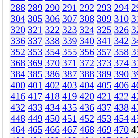
288
289
290
291
292
293
294
2
304
305
306
307
308
309
310
3
320
321
322
323
324
325
326
3
336
337
338
339
340
341
342
3
352
353
354
355
356
357
358
3
368
369
370
371
372
373
374
3
384
385
386
387
388
389
390
3
400
401
402
403
404
405
406
4
416
417
418
419
420
421
422
4
432
433
434
435
436
437
438
4
448
449
450
451
452
453
454
4
464
465
466
467
468
469
470
4