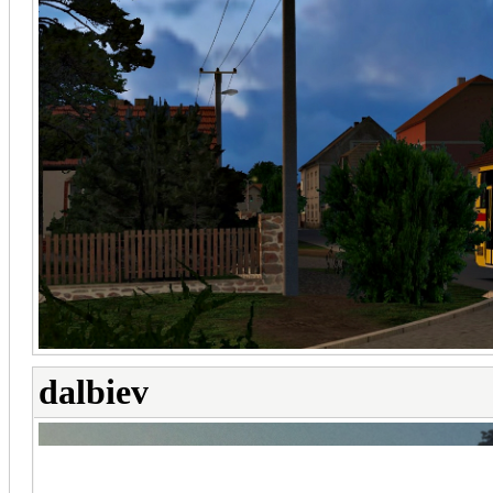
dalbiev