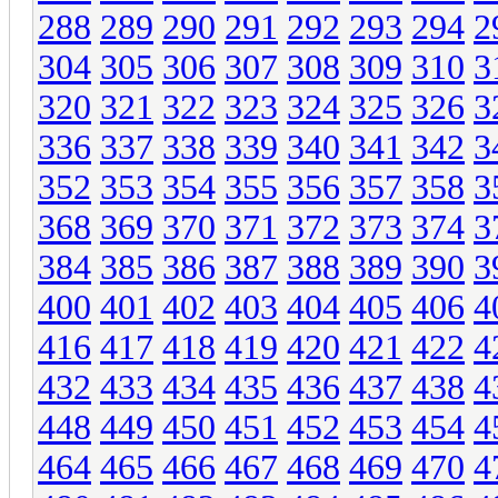
288
289
290
291
292
293
294
2
304
305
306
307
308
309
310
3
320
321
322
323
324
325
326
3
336
337
338
339
340
341
342
3
352
353
354
355
356
357
358
3
368
369
370
371
372
373
374
3
384
385
386
387
388
389
390
3
400
401
402
403
404
405
406
4
416
417
418
419
420
421
422
4
432
433
434
435
436
437
438
4
448
449
450
451
452
453
454
4
464
465
466
467
468
469
470
4