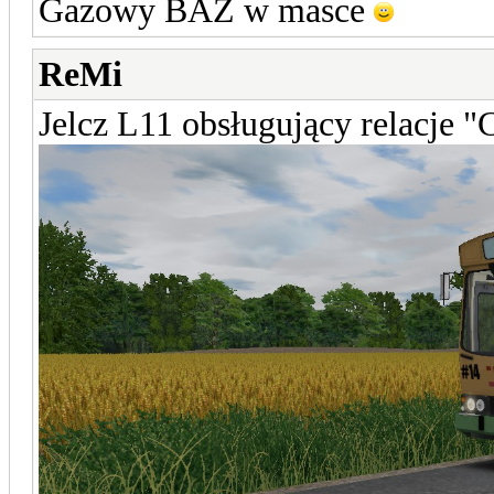
Gazowy BAZ w masce
ReMi
Jelcz L11 obsługujący relacje 