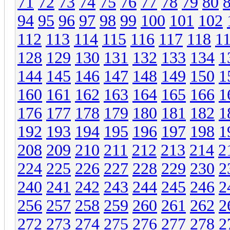
71
72
73
74
75
76
77
78
79
80
94
95
96
97
98
99
100
101
102
112
113
114
115
116
117
118
1
128
129
130
131
132
133
134
1
144
145
146
147
148
149
150
1
160
161
162
163
164
165
166
1
176
177
178
179
180
181
182
1
192
193
194
195
196
197
198
1
208
209
210
211
212
213
214
2
224
225
226
227
228
229
230
2
240
241
242
243
244
245
246
2
256
257
258
259
260
261
262
2
272
273
274
275
276
277
278
2