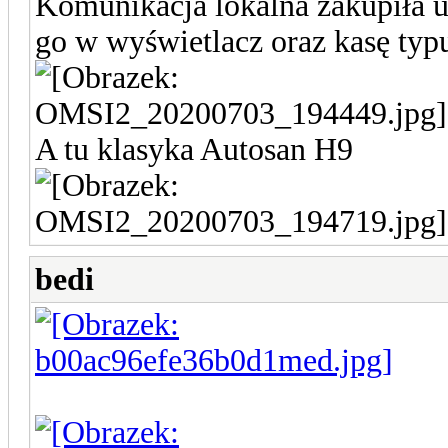
Komunikacja lokalna zakupiła
go w wyświetlacz oraz kasę t
A tu klasyka Autosan H9
bedi