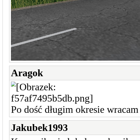
Aragok
Po dość długim okresie wracam 
Jakubek1993