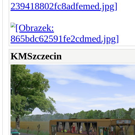
KMSzczecin