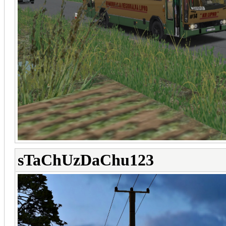
sTaChUzDaChu123