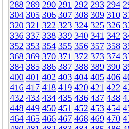
288
289
290
291
292
293
294
2
304
305
306
307
308
309
310
3
320
321
322
323
324
325
326
3
336
337
338
339
340
341
342
3
352
353
354
355
356
357
358
3
368
369
370
371
372
373
374
3
384
385
386
387
388
389
390
3
400
401
402
403
404
405
406
4
416
417
418
419
420
421
422
4
432
433
434
435
436
437
438
4
448
449
450
451
452
453
454
4
464
465
466
467
468
469
470
4
480
481
482
483
484
485
486
4