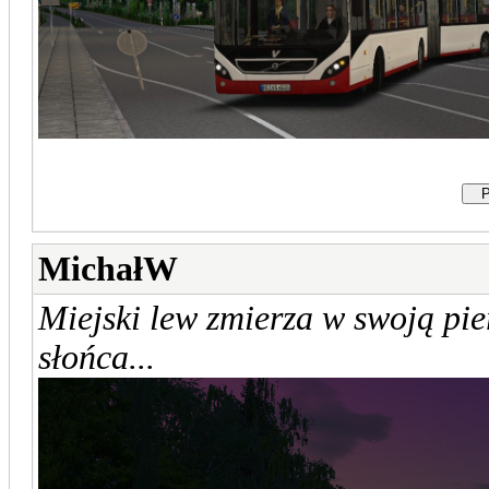
MichałW
Miejski lew zmierza w swoją pi
słońca...