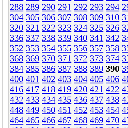
288
289
290
291
292
293
294
2
304
305
306
307
308
309
310
3
320
321
322
323
324
325
326
3
336
337
338
339
340
341
342
3
352
353
354
355
356
357
358
3
368
369
370
371
372
373
374
3
384
385
386
387
388
389
390
3
400
401
402
403
404
405
406
4
416
417
418
419
420
421
422
4
432
433
434
435
436
437
438
4
448
449
450
451
452
453
454
4
464
465
466
467
468
469
470
4