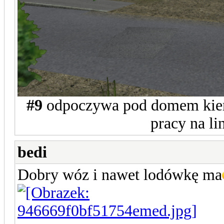
#9
odpoczywa pod domem kiero
pracy na li
bedi
Dobry wóz i nawet lodówkę ma