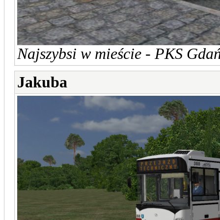
Najszybsi w mieście - PKS Gdań
Jakuba