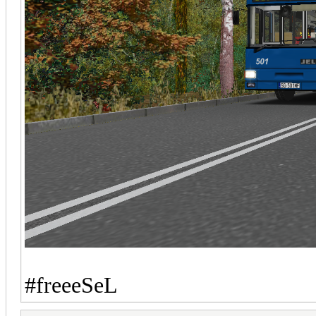
#freeeSeL