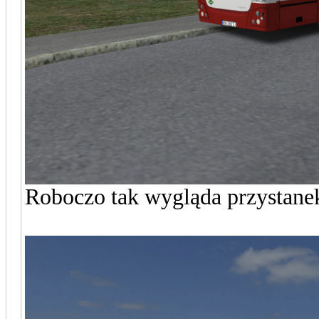
Roboczo tak wygląda przystane