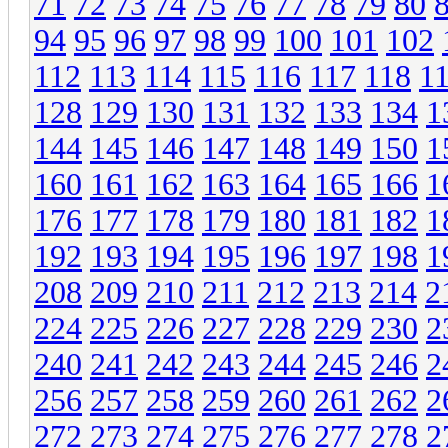
71
72
73
74
75
76
77
78
79
80
94
95
96
97
98
99
100
101
102
112
113
114
115
116
117
118
1
128
129
130
131
132
133
134
1
144
145
146
147
148
149
150
1
160
161
162
163
164
165
166
1
176
177
178
179
180
181
182
1
192
193
194
195
196
197
198
1
208
209
210
211
212
213
214
2
224
225
226
227
228
229
230
2
240
241
242
243
244
245
246
2
256
257
258
259
260
261
262
2
272
273
274
275
276
277
278
2