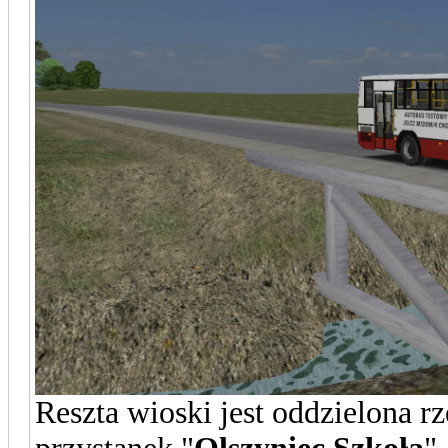
Reszta wioski jest oddzielona r