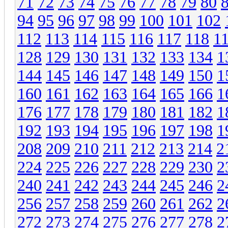
71
72
73
74
75
76
77
78
79
80
94
95
96
97
98
99
100
101
102
112
113
114
115
116
117
118
1
128
129
130
131
132
133
134
1
144
145
146
147
148
149
150
1
160
161
162
163
164
165
166
1
176
177
178
179
180
181
182
1
192
193
194
195
196
197
198
1
208
209
210
211
212
213
214
2
224
225
226
227
228
229
230
2
240
241
242
243
244
245
246
2
256
257
258
259
260
261
262
2
272
273
274
275
276
277
278
2