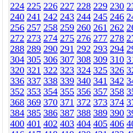
224
225
226
227
228
229
230
2
240
241
242
243
244
245
246
2
256
257
258
259
260
261
262
2
272
273
274
275
276
277
278
2
288
289
290
291
292
293
294
2
304
305
306
307
308
309
310
3
320
321
322
323
324
325
326
3
336
337
338
339
340
341
342
3
352
353
354
355
356
357
358
3
368
369
370
371
372
373
374
3
384
385
386
387
388
389
390
3
400
401
402
403
404
405
406
4