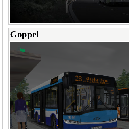
Goppel