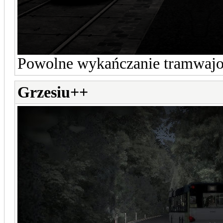
Powolne wykańczanie tramwaj
Grzesiu++