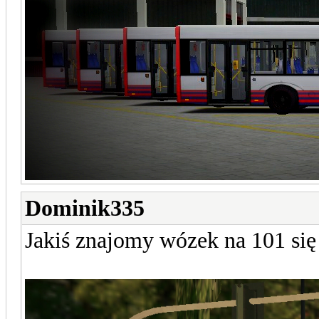
Dominik335
Jakiś znajomy wózek na 101 się