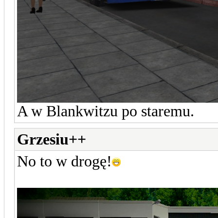
A w Blankwitzu po staremu.
Grzesiu++
No to w drogę!