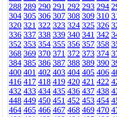
288
289
290
291
292
293
294
2
304
305
306
307
308
309
310
3
320
321
322
323
324
325
326
3
336
337
338
339
340
341
342
3
352
353
354
355
356
357
358
3
368
369
370
371
372
373
374
3
384
385
386
387
388
389
390
3
400
401
402
403
404
405
406
4
416
417
418
419
420
421
422
4
432
433
434
435
436
437
438
4
448
449
450
451
452
453
454
4
464
465
466
467
468
469
470
4