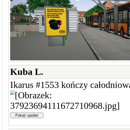
Kuba L.
Ikarus #1553 kończy całodniową