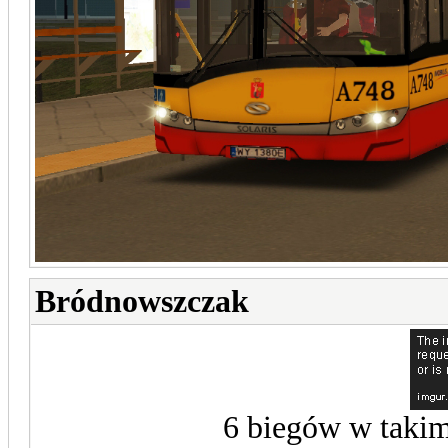
Bródnowszczak
6 biegów w takim