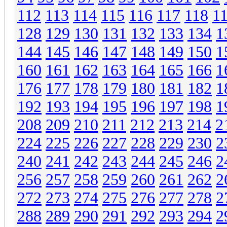
112
113
114
115
116
117
118
1
128
129
130
131
132
133
134
1
144
145
146
147
148
149
150
1
160
161
162
163
164
165
166
1
176
177
178
179
180
181
182
1
192
193
194
195
196
197
198
1
208
209
210
211
212
213
214
2
224
225
226
227
228
229
230
2
240
241
242
243
244
245
246
2
256
257
258
259
260
261
262
2
272
273
274
275
276
277
278
2
288
289
290
291
292
293
294
2