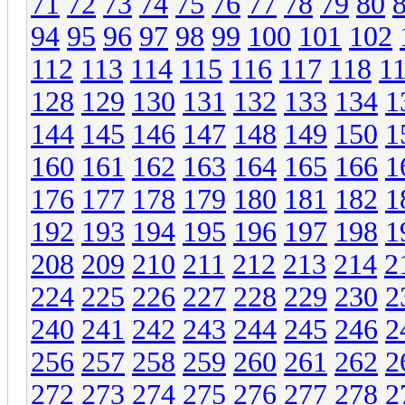
71
72
73
74
75
76
77
78
79
80
94
95
96
97
98
99
100
101
102
112
113
114
115
116
117
118
1
128
129
130
131
132
133
134
1
144
145
146
147
148
149
150
1
160
161
162
163
164
165
166
1
176
177
178
179
180
181
182
1
192
193
194
195
196
197
198
1
208
209
210
211
212
213
214
2
224
225
226
227
228
229
230
2
240
241
242
243
244
245
246
2
256
257
258
259
260
261
262
2
272
273
274
275
276
277
278
2