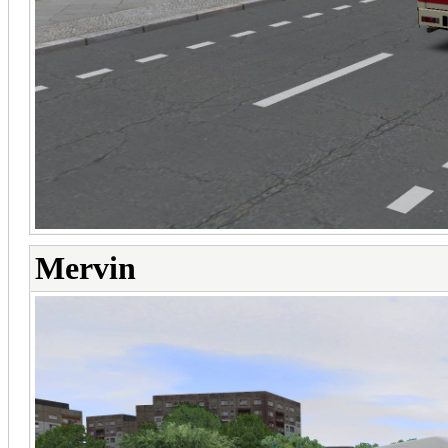
Mervin