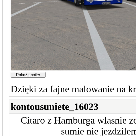
Dzięki za fajne malowanie na k
kontousuniete_16023
Citaro z Hamburga wlasnie 
sumie nie jezdzile