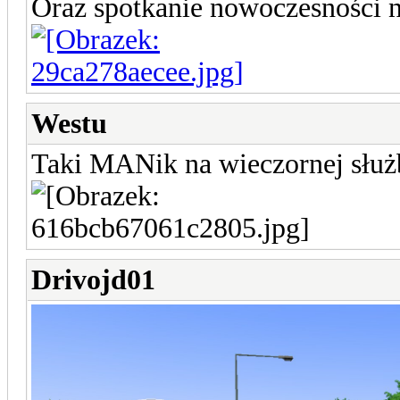
Oraz spotkanie nowoczesności na
Westu
Taki MANik na wieczornej służ
Drivojd01