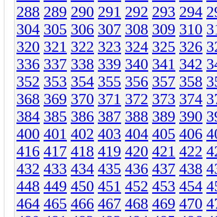
288
289
290
291
292
293
294
2
304
305
306
307
308
309
310
3
320
321
322
323
324
325
326
3
336
337
338
339
340
341
342
3
352
353
354
355
356
357
358
3
368
369
370
371
372
373
374
3
384
385
386
387
388
389
390
3
400
401
402
403
404
405
406
4
416
417
418
419
420
421
422
4
432
433
434
435
436
437
438
4
448
449
450
451
452
453
454
4
464
465
466
467
468
469
470
4