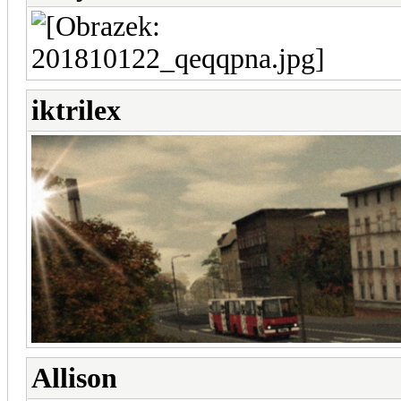
iktrilex
Allison