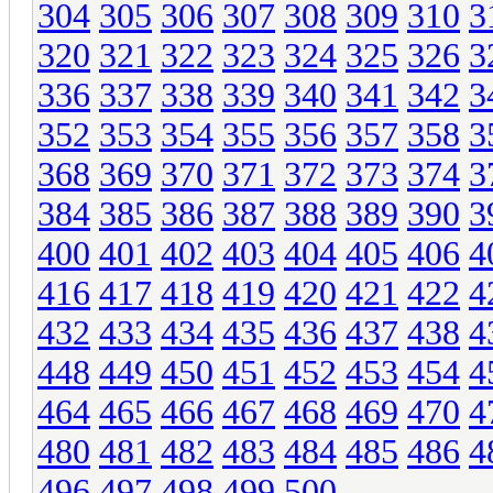
304
305
306
307
308
309
310
3
320
321
322
323
324
325
326
3
336
337
338
339
340
341
342
3
352
353
354
355
356
357
358
3
368
369
370
371
372
373
374
3
384
385
386
387
388
389
390
3
400
401
402
403
404
405
406
4
416
417
418
419
420
421
422
4
432
433
434
435
436
437
438
4
448
449
450
451
452
453
454
4
464
465
466
467
468
469
470
4
480
481
482
483
484
485
486
4
496
497
498
499
500