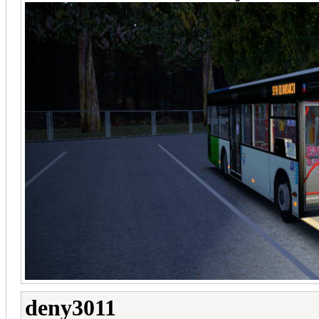
deny3011