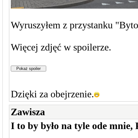
Wyruszyłem z przystanku "Byt
Więcej zdjęć w spoilerze.
Dzięki za obejrzenie.
Zawisza
I to by było na tyle ode mni