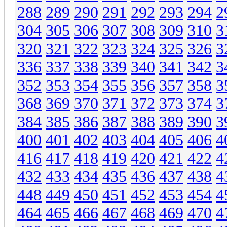
288
289
290
291
292
293
294
2
304
305
306
307
308
309
310
3
320
321
322
323
324
325
326
3
336
337
338
339
340
341
342
3
352
353
354
355
356
357
358
3
368
369
370
371
372
373
374
3
384
385
386
387
388
389
390
3
400
401
402
403
404
405
406
4
416
417
418
419
420
421
422
4
432
433
434
435
436
437
438
4
448
449
450
451
452
453
454
4
464
465
466
467
468
469
470
4