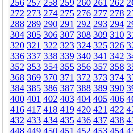
256
257
258
259
260
261
262
2
272
273
274
275
276
277
278
2
288
289
290
291
292
293
294
2
304
305
306
307
308
309
310
3
320
321
322
323
324
325
326
3
336
337
338
339
340
341
342
3
352
353
354
355
356
357
358
3
368
369
370
371
372
373
374
3
384
385
386
387
388
389
390
3
400
401
402
403
404
405
406
4
416
417
418
419
420
421
422
4
432
433
434
435
436
437
438
4
448
449
450
451
452
453
454
4