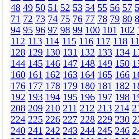
48
49
50
51
52
53
54
55
56
57
71
72
73
74
75
76
77
78
79
80
94
95
96
97
98
99
100
101
102
112
113
114
115
116
117
118
1
128
129
130
131
132
133
134
1
144
145
146
147
148
149
150
1
160
161
162
163
164
165
166
1
176
177
178
179
180
181
182
1
192
193
194
195
196
197
198
1
208
209
210
211
212
213
214
2
224
225
226
227
228
229
230
2
240
241
242
243
244
245
246
2