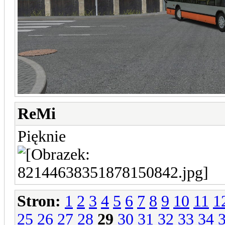
ReMi
Pięknie
Stron:
1
2
3
4
5
6
7
8
9
10
11
1
25
26
27
28
29
30
31
32
33
34