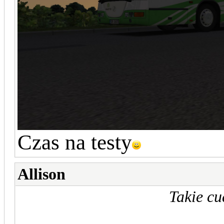
Czas na testy
Allison
Takie cu