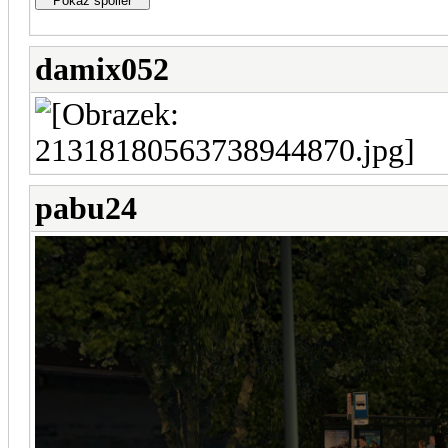
damix052
pabu24