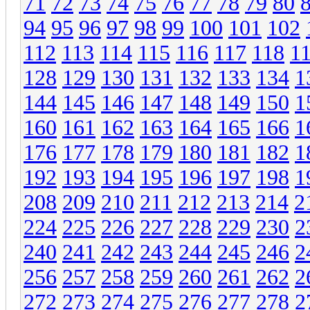
71
72
73
74
75
76
77
78
79
80
94
95
96
97
98
99
100
101
102
112
113
114
115
116
117
118
1
128
129
130
131
132
133
134
1
144
145
146
147
148
149
150
1
160
161
162
163
164
165
166
1
176
177
178
179
180
181
182
1
192
193
194
195
196
197
198
1
208
209
210
211
212
213
214
2
224
225
226
227
228
229
230
2
240
241
242
243
244
245
246
2
256
257
258
259
260
261
262
2
272
273
274
275
276
277
278
2