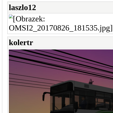
laszlo12
kolertr